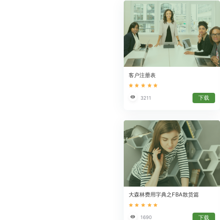
客户注册表
下载
3211
大森林费用字典之FBA散货篇
下载
1690