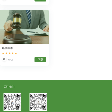
赔偿标准
下载
642
关注我们