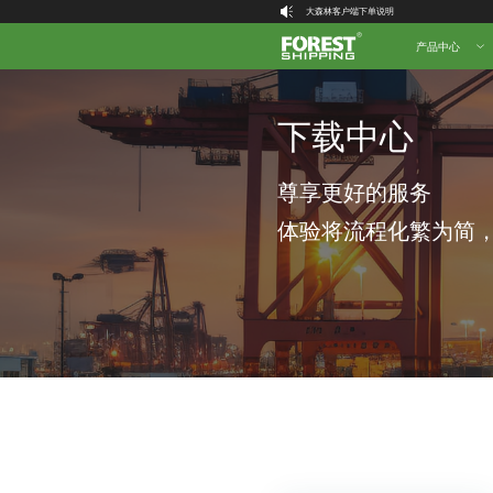
大森林客户端下单说明
喜讯！大森林物流创始人 Forest 荣登2025
产品中心
大森林全球物流国内（自营仓）收货地址
大森林16周年庆福利就位，超多好礼等你拿！
下载中心
尊享更好的服务
体验将流程化繁为简