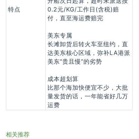
开船次日起算，超时未派送按
特点
0.2元/KG/工作日(含税)赔
付，直至海运费赔完
美东专属
长滩卸货后转火车至纽约，直
达美东核心区域，弥补LA港派
美东“贵且慢”的劣势
成本超划算
比那个海加快便宜不少，大批
量发货的话，一年能省好几万
运费
相关推荐