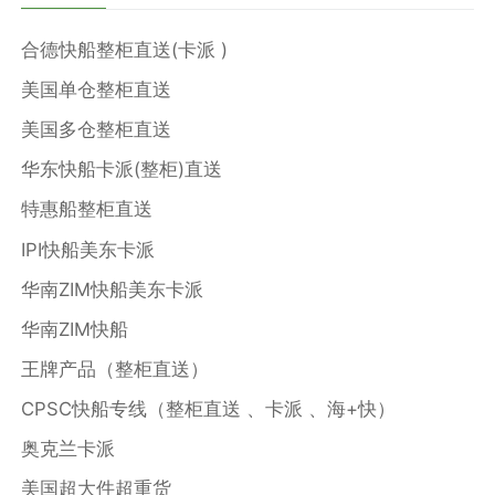
合德快船整柜直送(卡派 )
美国单仓整柜直送
美国多仓整柜直送
华东快船卡派(整柜)直送
特惠船整柜直送
IPI快船美东卡派
华南ZIM快船美东卡派
华南ZIM快船
王牌产品（整柜直送）
CPSC快船专线（整柜直送 、卡派 、海+快）
奥克兰卡派
美国超大件超重货