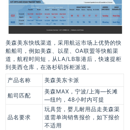
美森美东快线渠道，采用航运市场上优势的快
船船司，例如美森、以星、OA联盟等快船渠
道，航程时间短，从LA/LB靠港后，快速提柜
到美西仓库，在洛杉矶拆柜派送。
产品名称
美森美东卡派
美森MAX，宁波/上海—长滩
船司匹配
—纽约，48小时内可提
玩具货，婴儿耐用品走美森渠
品名要求
道需单询销售报价，如下报价
不适用