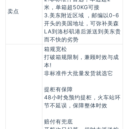
米，单箱超50KG可接
卖点
3.美东附近区域 ，邮编以0-6
开头的美国地址，可弥补美森
LA到洛杉矶港后派送到美东贵
而不快的劣势
箱规宽松
打破箱规限制，兼顾时效与成
本!
非标准件大批量发货就选它
提柜有保障
48小时免预约提柜，火车站环
节不延误，保障整体时效
赔付有兜底