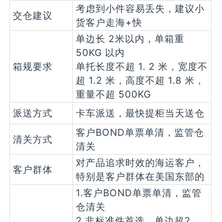
考虑到小件容易丢失，建议小
交仓建议
货客户走海+快
单边长 2米以内，单箱重
50KG 以内
箱规要求
单托长度不超 1. 2 米，宽度不
超 1.2 米，高度不超 1.8 米，
重量不超 500KG
派送方式
卡车派送，最快提柜当天送仓
客户BOND单票单清，监管仓
清关方式
清关
对产品追求时效的海运客户，
客户群体
特别是客户群体在美国东部的
1.客户BOND单票单清，监管
仓清关
2.非标准件首选，单边超2