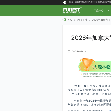
大森林全球物流国内（自营仓）收货地址
大森林16周年庆福利就位，超多好礼等你拿！
产品中心
首页
跨境百科
2026年加拿大
>
>
2026年加拿
2025-02-18
“为什么我的货物总被分到偏远仓
境卖家进入加拿大市场时的痛点
30个核心仓代码。然而，仓库
本文将结合2026年最新数据
与分仓避坑策略，助你精准匹配最