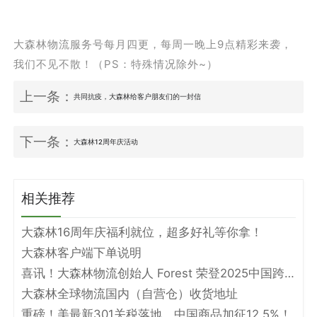
大森林物流服务号每月四更，每周一晚上9点精彩来袭，
我们不见不散！（PS：特殊情况除外~）
上一条：
共同抗疫，大森林给客户朋友们的一封信
下一条：
大森林12周年庆活动
相关推荐
大森林16周年庆福利就位，超多好礼等你拿！
大森林客户端下单说明
喜讯！大森林物流创始人 Forest 荣登2025中国跨境电商物流名人堂！
大森林全球物流国内（自营仓）收货地址
重磅！美最新301关税落地，中国商品加征12.5%！