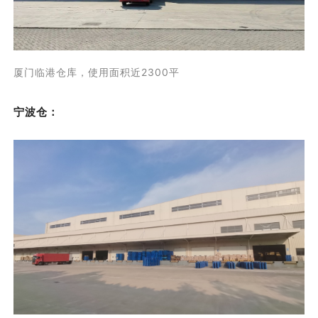
厦门临港仓库，使用面积近2300平
宁波仓：