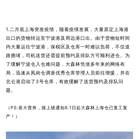
1.二月底上海突发疫情，随着疫情发展，大量原定上海港
出口的货物转运至宁波港及周边港口出。由于货物短时间
内大量运往宁波港，保税区及仓库一时难以负荷，不仅道
路拥堵，司机送货还需提前预约及排队方可顺利进仓。为
了缓解宁波仓入仓难问题，大森林凭借多年来的网络布
局，迅速从凤岗仓调派优秀仓库管理人员前往增援，并在
北仑港启动了3号仓库，有效缓解了送货预约及排队问
题。
PS:喜大普奔，接上级通知6.1日起大森林上海仓已复工复
（
产！）