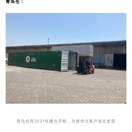
青岛仓：
青岛仓库2021年建仓开柜，方便华北客户就近发货