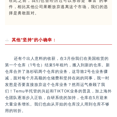
在此之前，我们也曾经历过可以形容是“暴雷”的事
件，相比其他公司果断放弃逃离这个市场，我们的选
择是勇敢面对。
其他"坚持"的小确幸：
还有个出人意料的收获，在3月份我们在美国租赁的
第一个仓库（1号仓）结束5年租约，搬入到新的仓库。新
仓库合并了洛杉矶两个仓库的业务，这导致2号仓业务骤
减，面对每个月高额的仓储费和坚持在岗的同事，我一时
发愁是否要直接放弃这个仓库业务？然而运气眷顾了我
们！Temu半托管的兴起和TIKTOK业务的普及，加上海外
仓团队逐渐步入正轨，自研系统的加持，仓库在5月迎来
大量业务增长。我们也由从开始的仓库没人用到仓库不够
用的转折。