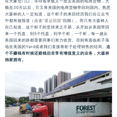
在大象仓门口，等待着承载又一批去美国的电商货物，大
概在30天以后，它又将美国的电商货物带回到国内。熟悉
大森林的人一定知道，这个柜子的来回经历我们在公众号
中都有做报道（点击
“退运回国”
回顾）。而只有大森林人
自己知道，这个柜子的坚持来之不易，从开始从美国带回
来一个托盘，到5个托盘，到半个柜，一个柜，每一趟从
美国回来的路都需要同事们努力收货。否则将面临柜子落
地在美国的Yard或者我们直接将柜子处理销售的结局。
这
个不赚钱有时候还赔钱但非常有增值意义的业务，大森林
独家拥有。