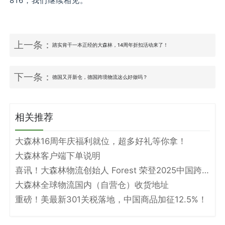
816，我们继续相见。
上一条：
踏实肯干一本正经的大森林，14周年折扣活动来了！
下一条：
德国又开新仓，德国跨境物流这么好做吗？
相关推荐
大森林16周年庆福利就位，超多好礼等你拿！
大森林客户端下单说明
喜讯！大森林物流创始人 Forest 荣登2025中国跨境电商物流名人堂！
大森林全球物流国内（自营仓）收货地址
重磅！美最新301关税落地，中国商品加征12.5%！