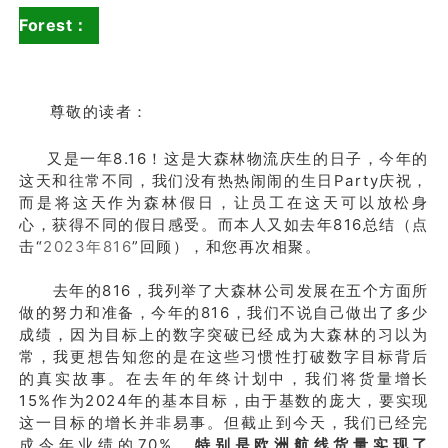
Forest：
尊敬的读者：
又是一年8.16！这是大森林物流庆生的日子，今年的
这天和往常不同，我们没有热热闹闹的生日Party庆祝，
而是将这天作为森林假日，让员工在这天可以放松身
心，获得不同的假日感受。而本人又如去年816总结（点
击“
2023年816
”回顾），和您再次相聚。
去年的816，我列举了大森林公司发展在五个方面所
做的努力和准备，今年的816，我们不说自己做出了多少
成绩，因为目标上的数字突破已经成为大森林的习以为
常，我更想告知您的是在这些习惯性打破数字目标背后
的真实故事。
在去年的年终计划中，我们将货量增长
15%作为2024年的基本目标，由于基数的庞大，要实现
这一目标的增长并非易事。但截止到今天，我们已经完
成今年业绩的70%，
特别是欧洲航线货量实现了