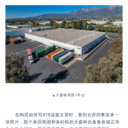
▲大森林美西2号仓
在构思如何写816这篇文章时，看到仓库同事发来一
张照片，那个来回美国和洛杉矶的大森林自备集装箱正等