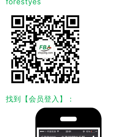
forestyes
找到【会员登入】：