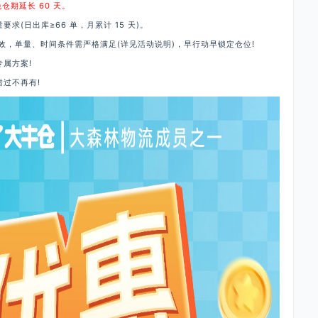
期延长 60 天。
(日出库≥66 单，月累计 15 天)。
，单量、时间条件需严格满足(详见活动说明)，早行动早锁定仓位!
属方案!
过不再有!