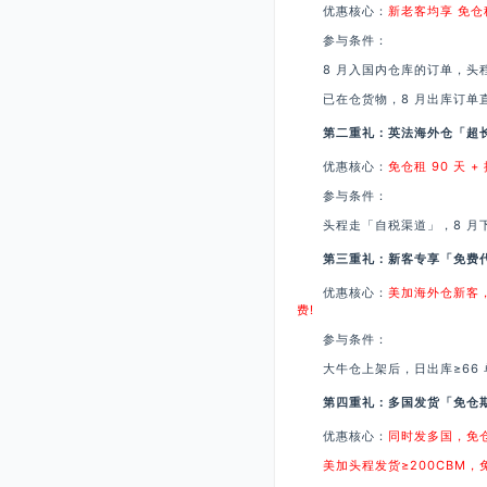
优惠核心：
新老客均享 免仓租 
参与条件：
8 月入国内仓库的订单，头程系
已在仓货物，8 月出库订单直接
第二重礼：英法海外仓「超长
优惠核心：
免仓租 90 天 
参与条件：
头程走「自税渠道」，8 月下单
第三重礼：新客专享「免费代发
优惠核心：
美加海外仓新客，享
费!
参与条件：
大牛仓上架后，日出库≥66 单，
第四重礼：多国发货「免仓
优惠核心：
同时发多国，免仓期
美加头程发货≥200CBM，免仓