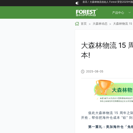
大森林全球物流国内（自营仓）收货地址
大森林16周年庆福利就位，超多好礼等你拿！
产品中心
首页
大森林动态
大森林物流 15
>
>
大森林物流 15 
本!
2025-08-05
值此大森林物流 15 周年之际，
开抢，帮你把海外仓成本 “砍” 
第一重礼：美加海外仓「免租 