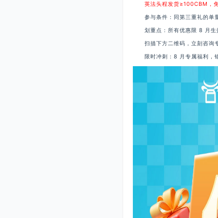
英法头程发货≥100CBM，免仓
参与条件：同第三重礼的单量要求
划重点：所有优惠限 8 月生效
扫描下方二维码，立刻咨询专
限时冲刺：8 月专属福利，错