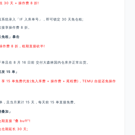
30 天 + 操作费 8 折!
统录入「IF 入库单号」，即可锁定 30 天免仓租;
享操作费 8 折。
免租」暴击
+ 操作费 8 折，租期直接砍半!
且在 8 月 16 日前 交付大森林国内仓库并正常出货。
 15 单」
 15 单免费代发(免入库费 + 操作费 + 尾程费)，TEMU 自提还免操作
且当月累计 15 天，每天前 15 单直接免费。
期叠加」
直接 “叠 buff”!
期延长 30 天;