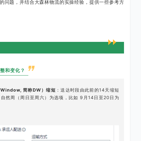
的问题，并结合大森林物流的实操经验，提供一些参考方
整和变化？
y Window,
简称
DW
）缩短
：送达时段由此前的14天缩短
自然周（周日至周六）为选项，比如 9月14日至20日为