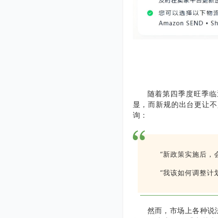
随着第四季度旺季临
显，而新规的出台更让不
询：
“新政策实施后，
“我该如何调整计
然而，市场上各种说