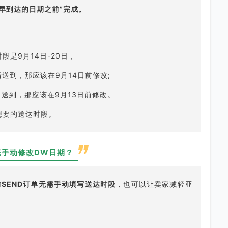
最早到达的日期之前”完成。
段是9月14日-20日，
后送到，那应该在9月14日前修改;
前送到，那应该在9月13日前修改。
想要的送达时段。
繁手动修改DW日期？
前SEND订单无需手动填写送达时段
，也可以让卖家减轻亚