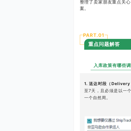
整理了卖家朋友重点关心
案。
PART.0
1
重点问题解答
入库政策有哪些调
Q
1
1.
送达时段（
Deliver
至7天，且必须是以一个
一个自然周。