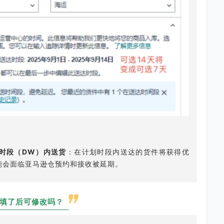
时段（
DW
）内送货
：在计划时段内送达的货件将获得优
能会面临亚马逊仓预约和接收被延期。
）填了后可修改吗？