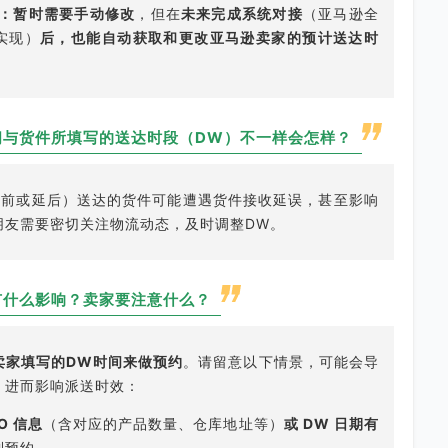
运商：暂时需要手动修改
，但在
未来完成系统对接
（亚马逊全
实现）
后，也能自动获取和更改亚马逊卖家的预计送达时
间与货件所填写的送达时段（DW）不一样会怎样？
提前或延后）送达的货件可能遭遇货件接收延误，甚至影响
朋友需要密切关注物流动态，及时调整DW。
有什么影响？卖家要注意什么？
卖家填写的DW时间来做预约
。请留意以下情景，可能会导
，进而影响派送时效：
O 信息
（含对应的产品数量、仓库地址等）
或 DW 日期有
到预约。