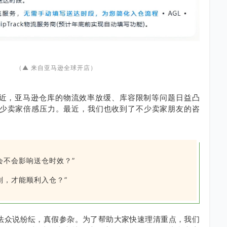
（▲ 来自亚马逊全球开店）
近，亚马逊仓库的物流效率放缓、库容限制等问题日益凸
少卖家倍感压力。最近，我们也收到了不少卖家朋友的咨
会不会影响送仓时效？”
划，才能顺利入仓？”
法众说纷纭，真假参杂。为了帮助大家快速理清重点，我们