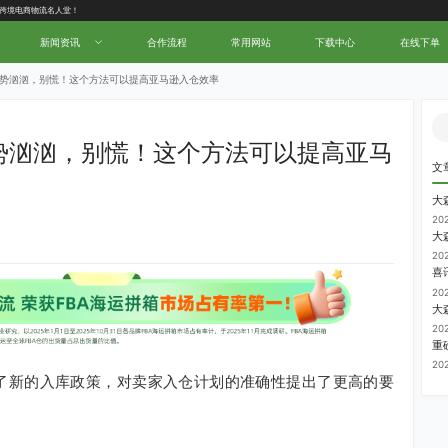
中国跨境电商物流名人堂！
新闻资讯
合作流程
常用网站
下载中心
在线下单
来势汹汹，别慌！这个方法可以提高亚马逊入仓效率
势汹汹，别慌！这个方法可以提高亚马
文
20
大
20
20
大
20
20
了新的入库政策，对卖家入仓计划的准确性提出了更高的要