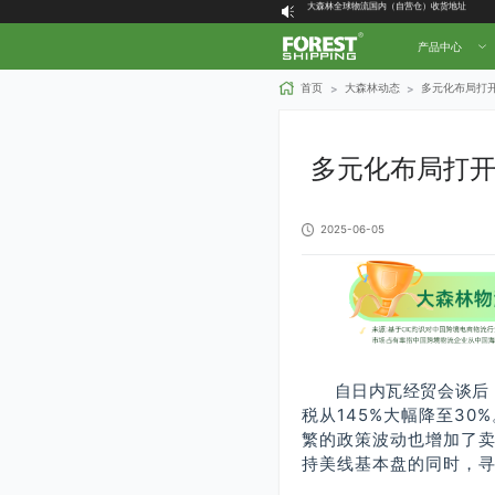
大森林16周年庆福利就位，超多好礼等你拿！
大森林客户端下单说明
产品中心
喜讯！大森林物流创始人 Forest 荣登2025
大森林全球物流国内（自营仓）收货地址
首页
大森林动态
多元化布局打
>
>
大森林16周年庆福利就位，超多好礼等你拿！
多元化布局打
2025-06-05
自日内瓦经贸会谈后
税从145%大幅降至3
繁的政策波动也增加了
持美线基本盘的同时，