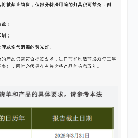
具将被禁止销售，但部分特殊用途的灯具仍可豁免，例
合金；
试剂；
处理或空气消毒的荧光灯。
免的产品仍需符合标签要求，进口商和制造商必须每三年
下表），同时必须保存有关这些产品的信息五年。