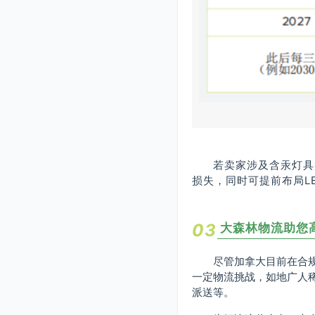
若卖家涉及含汞灯具
损失，同时可提前布局L
0
3
大森林物流助您
尽管加拿大目前在合
一定物流挑战，如地广人
派送等。