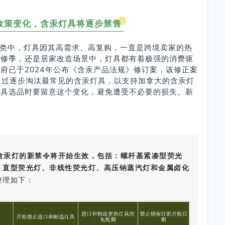
政策变化，含汞灯具将逐步禁售
类中，灯具因其高需求、高复购，一直是跨境卖家的热
装修季，还是居家改造场景中，灯具都有着极强的消费驱
府已于2024年公布《含汞产品法规》修订案，该修正案
，通过逐步淘汰最常见的含汞灯具，以支持加拿大的含汞灯
灯具选品时要留意这个变化，避免遭受不必要的损失。新
含汞灯的新禁令将开始生效，包括：螺杆基紧凑型荧光
、直型荧光灯、非线性荧光灯、高压钠蒸汽灯和金属卤化
整理如下：