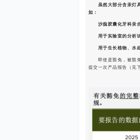
虽然大部分含汞灯
如：
沙痂胶囊化牙科汞
用于实验室的分析
用于生长植物、水
即使是豁免，被豁
提交一次产品报告（见