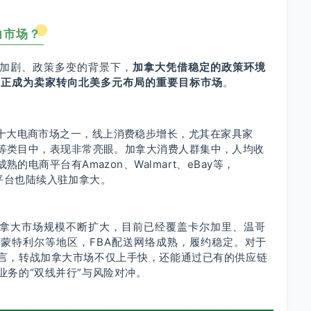
力市场？
加剧、政策多变的背景下，
加拿大凭借稳定的政策环境
，正成为卖家转向北美多元布局的重要目标市场
。
十大电商市场之一，线上消费稳步增长，尤其在家具家
等类目中，表现非常亮眼。
加拿大消费人群集中，人均收
的电商平台有Amazon、Walmart、eBay等，
新兴平台也陆续入驻加拿大。
拿大市场规模不断扩大，目前已经覆盖卡尔加里、温哥
蒙特利尔等地区，FBA配送网络成熟，履约稳定。
对于
言，转战加拿大市场不仅上手快，还能通过已有的供应链
业务的“双线并行”与风险对冲
。