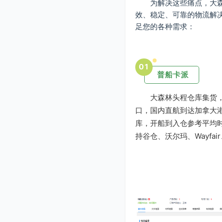
为解决这些痛点，大
效、稳定、可靠的物流解
足您的各种需求：
0
1
普船卡派
大森林头程仓库集货，
口，国内直航到达加拿大港
库，开船到入仓参考平均时
持谷仓、沃尔玛、Wayfa