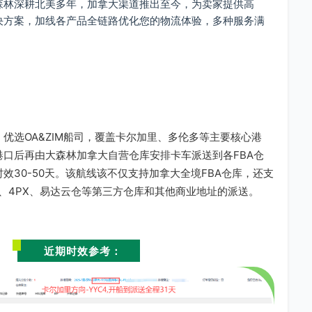
森林深耕北美多年，加拿大渠道推出至今，为卖家提供高
决方案，加线各产品全链路优化您的物流体验，多种服务满
优选OA&ZIM船司，覆盖卡尔加里、多伦多等主要核心港
口后再由大森林加拿大自营仓库安排卡车派送到各FBA仓
效30-50天。该航线该不仅支持加拿大全境FBA仓库，还支
ir、4PX、易达云仓等第三方仓库和其他商业地址的派送。
近期时效参考：