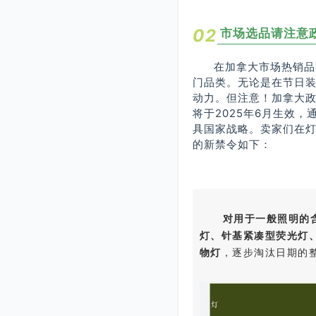
02
市场选品请注意
在加拿大市场热销品
门品类。无论是在节日
动力。但注意！加拿大政
将于2025年6月生效
具国家战略。卖家们在
的新禁令如下：
对用于一般照明的
灯、针基紧凑型荧光灯
物灯
，逐步淘汰日期的