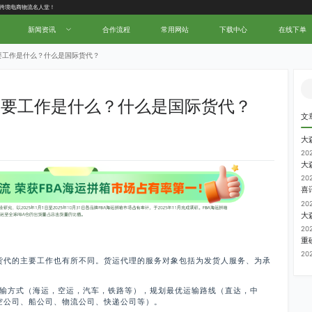
中国跨境电商物流名人堂！
新闻资讯
合作流程
常用网站
下载中心
在线下单
要工作是什么？什么是国际货代？
主要工作是什么？什么是国际货代？
文
20
大
20
20
大
20
20
货代的主要工作也有所不同。货运代理的服务对象包括为发货人服务、为承
运输方式（海运，空运，汽车，铁路等），规划最优运输路线（直达，中
空公司、船公司、物流公司、快递公司等）。