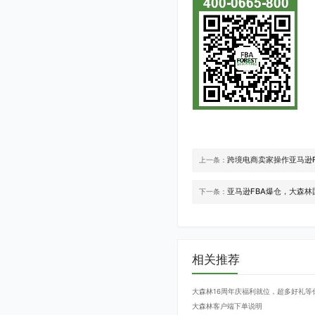
跨境电商卖家操作亚马逊
上一条：
亚马逊FBA爆仓，大森
下一条：
相关推荐
大森林16周年庆福利就位，超多好礼等
大森林客户端下单说明