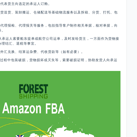
，代表货主向选定的承运人订舱。
提货送货、装卸搬运、仓储配送等基础物流服务以及拆箱、分货、打托、包
。
行代理报检、代理报关等服务，包括指导客户制作相关单据，核对单据，向
等。
者从承运人索要船东提单或航空公司运单，及时发给货主，一方面作为货物接
办理结汇、退税等事宜。
行外汇兑换、结算运杂费、代收货款等（如有必要）。
输过程中包装破损，货物损坏或灭失等，索要破损证明，协助发货人向承运