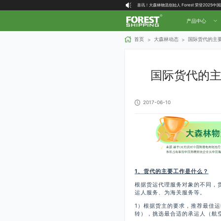
喜讯！大森林物流创始人 Forest 荣登2025
大森林全球物流国内（自营仓）收货地址
产品中心
大森林16周年庆福利就位，超多好礼等你拿！
首页
大森林动态
国际货代的主
>
>
国际货代的
2017-06-10
1、货代的主要工作是什么？
根据货运代理服务对象的不同，
运人服务、为海关服务等。
1）根据货主的要求，推荐最佳
转），挑选最合适的承运人（航