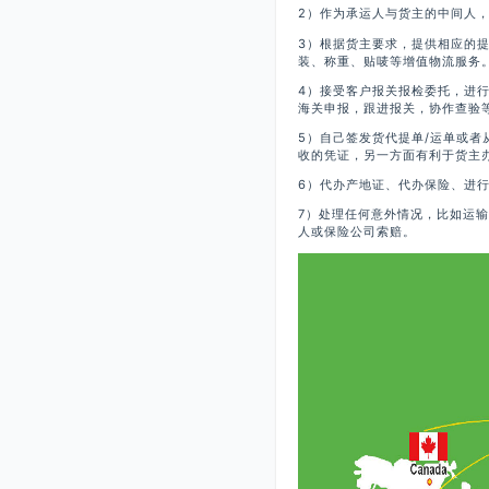
2）作为承运人与货主的中间人
3）根据货主要求，提供相应的
装、称重、贴唛等增值物流服务
4）接受客户报关报检委托，进
海关申报，跟进报关，协作查验
5）自己签发货代提单/运单或
收的凭证，另一方面有利于货主
6）代办产地证、代办保险、进
7）处理任何意外情况，比如运
人或保险公司索赔。