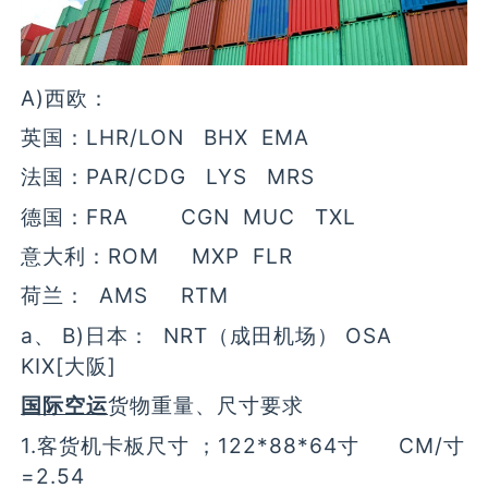
A)西欧：
英国：LHR/LON BHX EMA
法国：PAR/CDG LYS MRS
德国：FRA CGN MUC TXL
意大利：ROM MXP FLR
荷兰： AMS RTM
a、 B)日本： NRT（成田机场） OSA
KIX[大阪]
国际空运
货物重量、尺寸要求
1.客货机卡板尺寸 ；122*88*64寸 CM/寸
=2.54