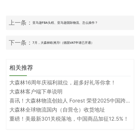
上一条：
亚马逊FBA头程、亚马逊国际物流、怎么操作？
下一条：
7月，大森林欧洲月!（德国VAT申请已开通）
相关推荐
大森林16周年庆福利就位，超多好礼等你拿！
大森林客户端下单说明
喜讯！大森林物流创始人 Forest 荣登2025中国跨境电商物流名人堂！
大森林全球物流国内（自营仓）收货地址
重磅！美最新301关税落地，中国商品加征12.5%！