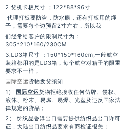
2.货机卡板尺寸 ；122*88*96寸
代理打板要防盗，防水膜，还有打板用的绳
子，需要每个边预留2寸左右，所以我
们经常给客户的限制尺寸为：
305*210*160/230CM
3.LD3箱尺寸 ；150*150*160cm,一般航空
装箱都用的是LD3箱，每个航空对箱子的限重
要求不一样，
国际空运
货物发货须知
1）
国际空运
货物拒绝接收任何仿牌、侵权、
液体、粉末、易燃、易爆、光盘及违反国家法
律规定的货品；
2） 纺织品香港出口需要提供纺织品出口许可
证，大陆出口纺织品要求有商检证报关；