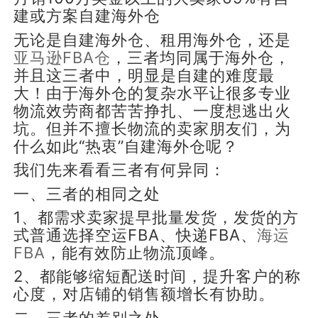
建或方案自建海外仓
无论是自建海外仓、租用海外仓，还是
亚马逊
FBA仓
，三者均同属于海外仓，
并且这三者中，明显是自建的难度最
大！由于海外仓的复杂水平让很多专业
物流效劳商都苦苦挣扎、一度想逃出火
坑。但并不擅长物流的卖家朋友们，为
什么如此“热衷”自建海外仓呢？
我们先来看看三者有何异同：
一、三者的相同之处
1、都需求卖家提早批量发货，发货的方
式普通选择空运FBA、快递FBA、
海运
FBA
，能有效防止物流顶峰。
2、都能够缩短配送时间，提升客户的称
心度，对店铺的销售额增长有协助。
二、三者的差别之处