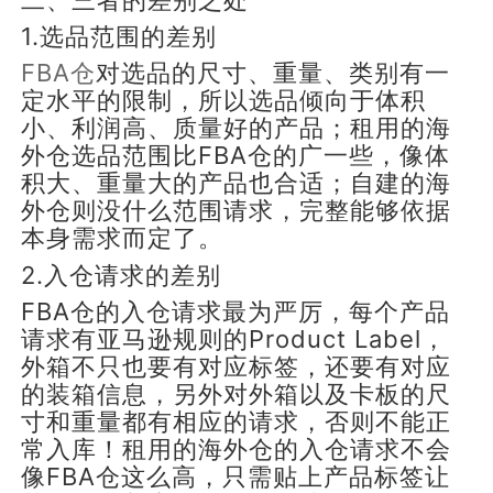
1.选品范围的差别
FBA仓
对选品的尺寸、重量、类别有一
定水平的限制，所以选品倾向于体积
小、利润高、质量好的产品；租用的海
外仓选品范围比FBA仓的广一些，像体
积大、重量大的产品也合适；自建的海
外仓则没什么范围请求，完整能够依据
本身需求而定了。
2.入仓请求的差别
FBA仓的入仓请求最为严厉，每个产品
请求有亚马逊规则的Product Label，
外箱不只也要有对应标签，还要有对应
的装箱信息，另外对外箱以及卡板的尺
寸和重量都有相应的请求，否则不能正
常入库！租用的海外仓的入仓请求不会
像FBA仓这么高，只需贴上产品标签让