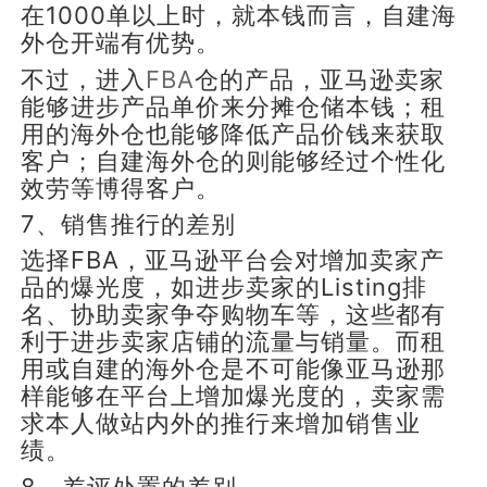
在1000单以上时，就本钱而言，自建海
外仓开端有优势。
不过，进入
FBA
仓的产品，亚马逊卖家
能够进步产品单价来分摊仓储本钱；租
用的海外仓也能够降低产品价钱来获取
客户；自建海外仓的则能够经过个性化
效劳等博得客户。
7、销售推行的差别
选择FBA，亚马逊平台会对增加卖家产
品的爆光度，如进步卖家的Listing排
名、协助卖家争夺购物车等，这些都有
利于进步卖家店铺的流量与销量。而租
用或自建的海外仓是不可能像亚马逊那
样能够在平台上增加爆光度的，卖家需
求本人做站内外的推行来增加销售业
绩。
8、差评处置的差别