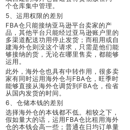
个仓库集中管理。
5、运用权限的差别
FBA仓只能接纳亚马逊平台卖家的产
品，其他平台只能经过亚马逊账户里的
多渠道配送功用停止发货；而租用或自
建海外仓则没这个请求，只需是他们能
够接纳的货，无论在哪里售卖，都能够
运用。
此外，海外仓也具有中转作用，很多卖
家有同时运用海外仓与FBA仓，旺季时
能够直接从海外仓调货到FBA仓，俭省
从国内发货的时间。
6、仓储本钱的差别
选择海外仓的本钱都不低。相较之下，
假如量大的话，运用FBA仓比租用海外
仓的本钱会高一些；普通在日均订单量