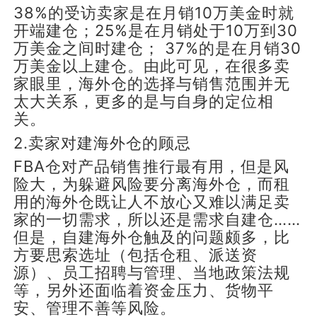
38%的受访卖家是在月销10万美金时就
开端建仓；25%是在月销处于10万到30
万美金之间时建仓； 37%的是在月销30
万美金以上建仓。由此可见，在很多卖
家眼里，海外仓的选择与销售范围并无
太大关系，更多的是与自身的定位相
关。
2.卖家对建海外仓的顾忌
FBA仓对产品销售推行最有用，但是风
险大，为躲避风险要分离海外仓，而租
用的海外仓既让人不放心又难以满足卖
家的一切需求，所以还是需求自建仓……
但是，自建海外仓触及的问题颇多，比
方要思索选址（包括仓租、派送资
源）、员工招聘与管理、当地政策法规
等，另外还面临着资金压力、货物平
安、管理不善等风险。