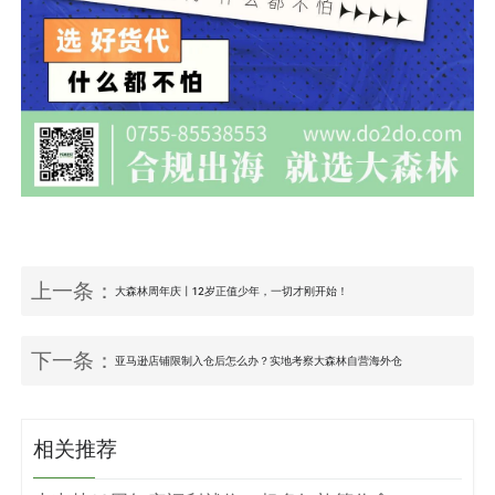
上一条：
大森林周年庆丨12岁正值少年，一切才刚开始！
下一条：
亚马逊店铺限制入仓后怎么办？实地考察大森林自营海外仓
相关推荐