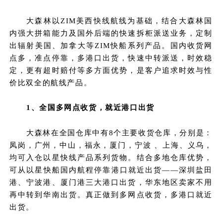
大森林以ZIM美西快线航线为基础，结合大森林国
内强大拼箱能力及国外后端的快速拆柜派送业务，定制
出辐射美国、加拿大等ZIM快船系列产品。国内收货网
点多，准点停靠，多港口出货，快速中转派送，时效稳
定，更有超时赔付等多方面优势，是客户追求时效与性
价比双全的航线产品。
1、全国多网点收货，就近港口出货
大森林在全国仓库中有8个主要收货仓库，分别是：
凤岗，广州，中山，福永，厦门，宁波 、上海、义乌
，
均可入仓以星快线产品系列货物。结合多地仓库优势，
可从以星快船国内航程停靠港口就近出货——深圳盐田
港、宁波港、厦门港三大港口出货，华东地区卖家不用
再中转到华南出货。真正做到多网点收货，多港口就近
出货。