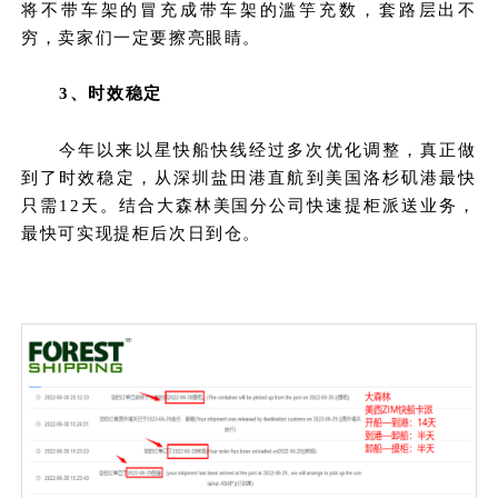
将不带车架的冒充成带车架的滥竽充数，套路层出不
穷，卖家们一定要擦亮眼睛。
3、时效稳定
今年以来以星快船快线经过多次优化调整，真正做
到了时效稳定，从深圳盐田港直航到美国洛杉矶港最快
只需12天。结合大森林美国分公司快速提柜派送业务，
最快可实现提柜后次日到仓。