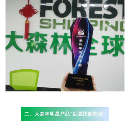
二、大森林明星产品“以星快船快线”