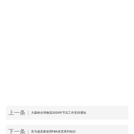
上一条：
大森林全球物流2020年节后工作安排通知
下一条：
亚马逊卖家使用FBA发货系列知识