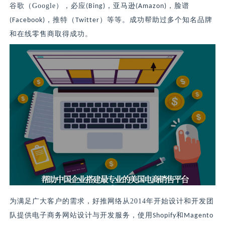
谷歌（
Google
），必应
，亚马逊
，脸谱
(Bing)
(Amazon)
，推特（
）等等。成功帮助过多个知名品牌
(Facebook)
Twitter
和在线零售商取得成功。
为满足广大客户的需求，好推网络从
2014
年开始设计和开发团
队提供电子商务网站设计与开发服务，使用
和
Shopify
Magento