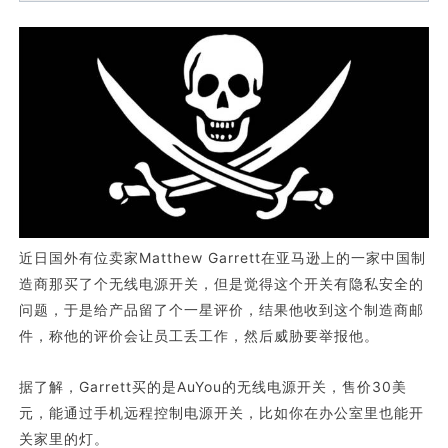
近日国外有位卖家Matthew Garrett在亚马逊上的一家中国制
造商那买了个无线电源开关，但是觉得这个开关有隐私安全的
问题，于是给产品留了个一星评价，结果他收到这个制造商邮
件，称他的评价会让员工丢工作，然后威胁要举报他。
据了解，Garrett买的是AuYou的无线电源开关，售价30美
元，能通过手机远程控制电源开关，比如你在办公室里也能开
关家里的灯。