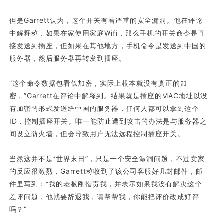
但是Garrett认为，这个开关有着严重的安全漏洞。他在评论
中解释称，如果在家使用家庭Wifi，那么手机的开关命令是直
接发送到插座，但如果在其他地方，手机命令是发送到中国的
服务器，然后服务器再转发到插座。
“这个命令数据包看似加密，实际上根本就没有真正的加
密，”Garrett在评论中解释到。结果就是插座的MAC地址以没
有加密的形式发送给中国的服务器，任何人都可以拿到这个
ID，控制插座开关。唯一能防止遭到攻击的办法是与服务器之
间设立防火墙，但会导致用户无法远程控制插座开关。
当然这并不是“世界末日”，只是一个安全漏洞问题，不过卖家
的反应很激烈，Garrett称收到了该公司客服好几封邮件，邮
件里写到：“我的老板刚指责我，并表示如果我没有解决这个
差评问题，他就要辞退我，请帮帮我，你能把评价改成好评
吗？”