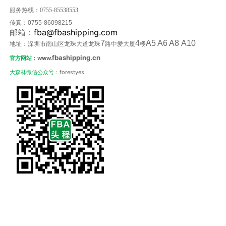
服务热线：
0755-85538553
传真：
0755-86098215
fba@fbashipping.com
邮箱：
7
4
A5 A6 A8 A10
地址：深圳市南山区龙珠大道龙珠
路中爱大厦
楼
fbashipping.cn
官方网站
：www.
大森林微信公众号
：forestyes