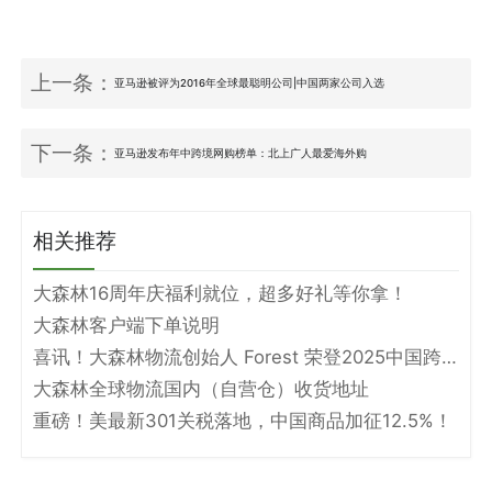
上一条：
亚马逊被评为2016年全球最聪明公司|中国两家公司入选
下一条：
亚马逊发布年中跨境网购榜单：北上广人最爱海外购
相关推荐
大森林16周年庆福利就位，超多好礼等你拿！
大森林客户端下单说明
喜讯！大森林物流创始人 Forest 荣登2025中国跨境电商物流名人堂！
大森林全球物流国内（自营仓）收货地址
重磅！美最新301关税落地，中国商品加征12.5%！