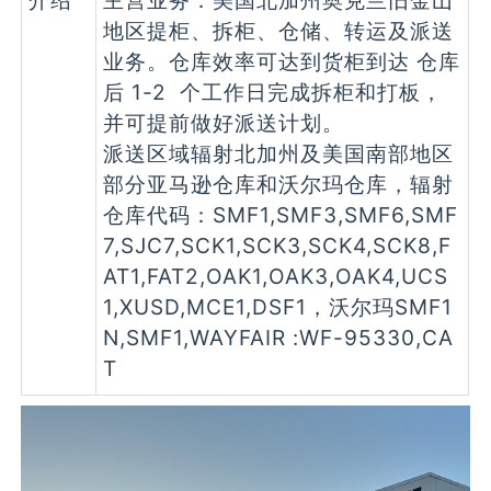
地区提柜、拆柜、仓储、转运及派送
业务。仓库效率可达到货柜到达 仓库
后 1-2 个工作日完成拆柜和打板，
并可提前做好派送计划。
派送区域辐射北加州及美国南部地区
部分亚马逊仓库和沃尔玛仓库，辐射
仓库代码：SMF1,SMF3,SMF6,SMF
7,SJC7,SCK1,SCK3,SCK4,SCK8,F
AT1,FAT2,OAK1,OAK3,OAK4,UCS
1,XUSD,MCE1,DSF1，沃尔玛SMF1
N,SMF1,WAYFAIR :WF-95330,CA
T