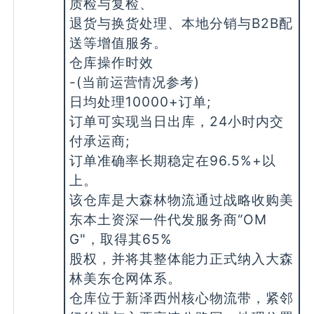
质检与复检、
退货与换货处理、本地分销与B2B配
送等增值服务。
仓库操作时效
-(当前运营情况参考)
日均处理10000+订单;
订单可实现当日出库，24小时内交
付承运商;
订单准确率长期稳定在96.5%+以
上。
该仓库是大森林物流通过战略收购美
东本土资深一件代发服务商“OM
G"，取得其65%
股权，并将其整体能力正式纳入大森
林美东仓网体系。
仓库位于新泽西州核心物流带，紧邻