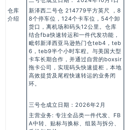
仓库
新泽西二号仓 214779平方英尺 ，8
介绍
8个停车位，124个卡车位，54个卸
货口，离机场和码头12公里。仓库
结合fba快速转运和一件代发功能，
毗邻新泽西亚马逊热门仓teb4，teb
6，teb9半个小时车程。与美国大型
卡车长期合作，并通过自营的boxsir
拖卡公司，实现码头快速提柜，本地
高效提货及尾程快速转运的业务闭
环。
三号仓成立日期：2026年2月
主营业务: 专注全品类一件代发、FB
A中转、贴标与换标、组装与拆分、