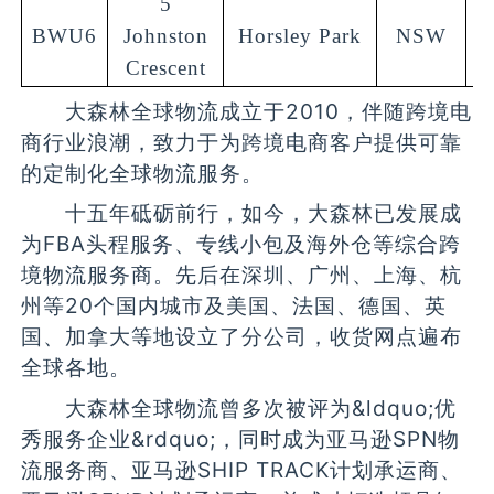
5
BWU6
Johnston
Horsley Park
NSW
2
Crescent
大森林全球物流成立于2010，伴随跨境电
商行业浪潮，致力于为跨境电商客户提供可靠
的定制化全球物流服务。
十五年砥砺前行，如今，大森林已发展成
为FBA头程服务、专线小包及海外仓等综合跨
境物流服务商。先后在深圳、广州、上海、杭
州等20个国内城市及美国、法国、德国、英
国、加拿大等地设立了分公司，收货网点遍布
全球各地。
大森林全球物流曾多次被评为&ldquo;优
秀服务企业&rdquo;，同时成为亚马逊SPN物
流服务商、亚马逊SHIP TRACK计划承运商、