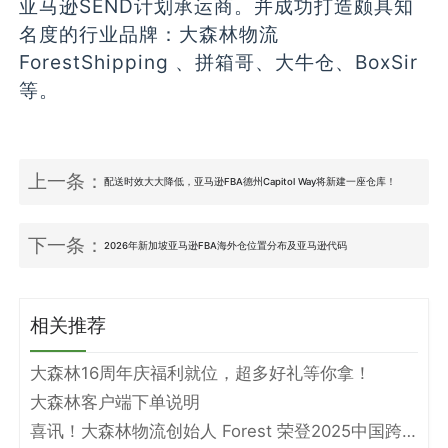
亚马逊SEND计划承运商。并成功打造颇具知
名度的行业品牌：大森林物流
ForestShipping 、拼箱哥、大牛仓、BoxSir
等。
上一条：
配送时效大大降低，亚马逊FBA德州Capitol Way将新建一座仓库！
下一条：
2026年新加坡亚马逊FBA海外仓位置分布及亚马逊代码
相关推荐
大森林16周年庆福利就位，超多好礼等你拿！
大森林客户端下单说明
喜讯！大森林物流创始人 Forest 荣登2025中国跨境电商物流名人堂！