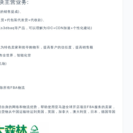
块主营业务:
产品的销售提成)、
仓租赁+代包装代发货+代收款)、
es(包括s3dbaq等产品，可以理解为IDC+CDN加速+个性化建站)
助卖家成为特色卖家和抢夺购物车，提高客户的信任度，提高销售额
遍布全世界，智能化管
机场)
免除所有FBA物流
用自身的网络和物流优势，帮助使用亚马逊全球开店项目FBA服务的卖家，
的货物从中国运输转运到美国，英国，加拿大，澳大利亚，日本，德国等国