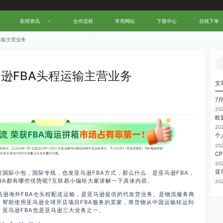
新闻资讯
合作流程
常用网站
下载中心
在线下单
运输主营业务
逊FBA头程运输主营业务
文
7
20
20
20
20
国际小包，国际专线，也发亚马逊FBA方式，那么什么 是亚马逊FBA，
BA都有哪些优势呢?互联易小编给大家讲解一下具体内容。
20
马逊海外FBA仓头程配送运输，是亚马逊提供的代发货业务。是物流服务商
，帮助使用亚马逊全球开店项目FBA服务的卖家，将货物从中国运输转运到
亚马逊FBA也是亚马逊三大业务之一。