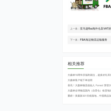
亚马逊fba海外仓及VAT
上一条：
FBA海运物流运输服务
下一条：
相关推荐
大森林16周年庆福利就位，超多好礼等
大森林客户端下单说明
喜讯！大森林物流创始人 Forest 荣
大森林全球物流国内（自营仓）收货地
重磅！美最新301关税落地，中国商品加征