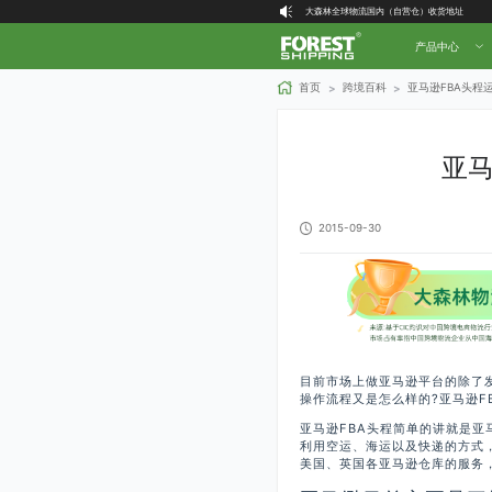
大森林全球物流国内（自营仓）收货地址
大森林16周年庆福利就位，超多好礼等你拿！
产品中心
首页
跨境百科
亚马逊FBA头程
>
>
亚马
2015-09-30
目前市场上做亚马逊平台的除了发
操作流程又是怎么样的?亚马逊F
亚马逊FBA头程简单的讲就是亚
利用空运、海运以及快递的方式
美国、英国各亚马逊仓库的服务，