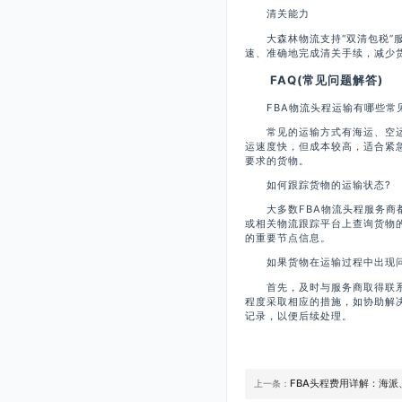
清关能力
大森林物流支持“双清包税”服
速、准确地完成清关手续，减少
FAQ(常见问题解答)
FBA物流头程运输有哪些常见
常见的运输方式有海运、空运和
运速度快，但成本较高，适合紧
要求的货物。
如何跟踪货物的运输状态?
大多数FBA物流头程服务商都
或相关物流跟踪平台上查询货物
的重要节点信息。
如果货物在运输过程中出现问
首先，及时与服务商取得联系
程度采取相应的措施，如协助解
记录，以便后续处理。
FBA头程费用详解：海
上一条：