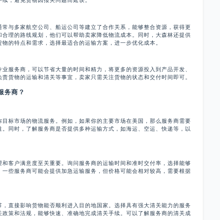
手续，避免货物因报关问题而延误。
常与多家航空公司、船运公司等建立了合作关系，能够整合资源，获得更
和合理的路线规划，他们可以帮助卖家降低物流成本。同时，大森林还提供
货物的特点和需求，选择最适合的运输方案，进一步优化成本。
业服务商，可以节省大量的时间和精力，将更多的资源投入到产品开发、
负责货物的运输和清关等事宜，卖家只需关注货物的状态和交付时间即可。
服务商？
目标市场的物流服务。例如，如果你的主要市场在美国，那么服务商需要
道。同时，了解服务商是否提供多种运输方式，如海运、空运、快递等，以
和客户满意度至关重要。询问服务商的运输时间和准时交付率，选择能够
。一些服务商可能会提供加急运输服务，但价格可能会相对较高，需要根据
，直接影响货物能否顺利进入目的地国家。选择具有强大清关能力的服务
关政策和法规，能够快速、准确地完成清关手续。可以了解服务商的清关成