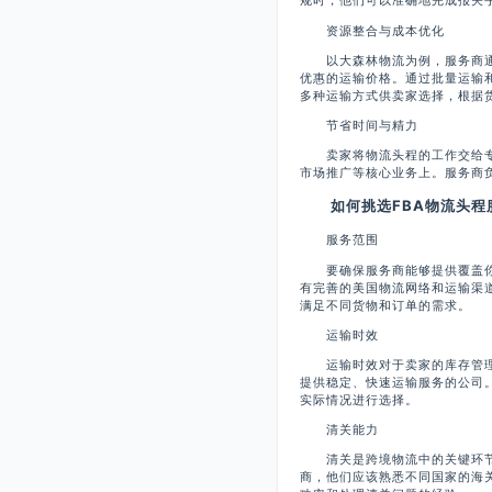
规时，他们可以准确地完成报关
资源整合与成本优化
以大森林物流为例，服务商通
优惠的运输价格。通过批量运输
多种运输方式供卖家选择，根据
节省时间与精力
卖家将物流头程的工作交给专
市场推广等核心业务上。服务商
如何挑选FBA物流头程
服务范围
要确保服务商能够提供覆盖你
有完善的美国物流网络和运输渠
满足不同货物和订单的需求。
运输时效
运输时效对于卖家的库存管理
提供稳定、快速运输服务的公司
实际情况进行选择。
清关能力
清关是跨境物流中的关键环节
商，他们应该熟悉不同国家的海