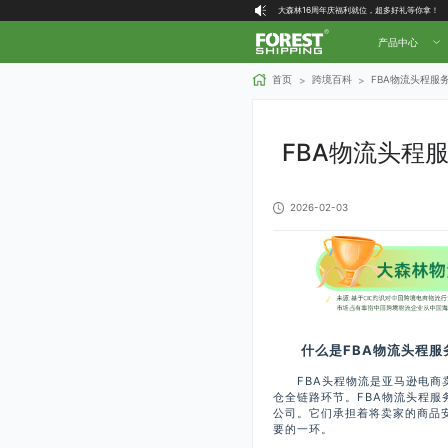
大森林16周年庆福利就位，超多好礼等你拿！
大森林客户端下单说明
产品中心
喜讯！大森林物流创始人 Forest 荣登2025
大森林全球物流国内（自营仓）收货地址
首页
跨境百科
FBA物流头程服
>
>
大森林16周年庆福利就位，超多好礼等你拿！
FBA物流头程
2026-02-03
什么是FBA物流头程服
FBA头程物流是亚马逊电商卖
仓全链路环节。FBA物流头程服
公司。它们承担着将卖家的商品
要的一环。