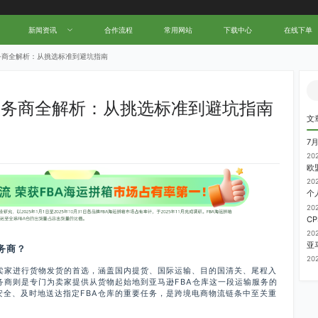
新闻资讯
合作流程
常用网站
下载中心
在线下单
中国跨境电商物流名人堂！
务商全解析：从挑选标准到避坑指南
服务商全解析：从挑选标准到避坑指南
文
7
20
20
20
20
务商？
20
家进行货物发货的首选，涵盖国内提货、国际运输、目的国清关、尾程入
务商则是专门为卖家提供从货物起始地到亚马逊FBA仓库这一段运输服务的
安全、及时地送达指定FBA仓库的重要任务，是跨境电商物流链条中至关重