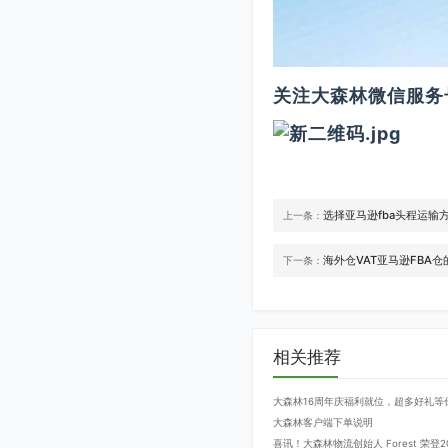
关注大森林微信服务号
选择亚马逊fba头程运输
上一条：
海外仓VAT亚马逊FBA
下一条：
相关推荐
大森林16周年庆福利就位，超多好礼等
大森林客户端下单说明
喜讯！大森林物流创始人 Forest 荣