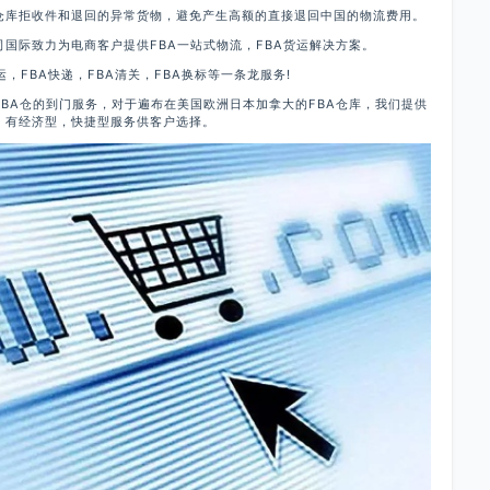
仓库拒收件和退回的异常货物，避免产生高额的直接退回中国的物流费用。
国际致力为电商客户提供FBA一站式物流，FBA货运解决方案。
运，FBA快递，FBA清关，FBA换标等一条龙服务!
nFBA仓的到门服务，对于遍布在美国欧洲日本加拿大的FBA仓库，我们提供
家，有经济型，快捷型服务供客户选择。