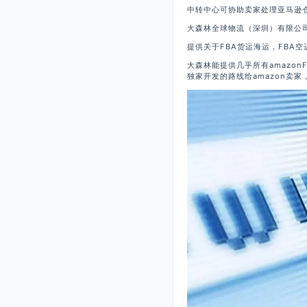
中转中心可协助卖家处理亚马逊
大森林全球物流（深圳）有限公司
提供关于FBA货运海运，FBA空
大森林能提供几乎所有amazo
独家开发的路线给amazon卖