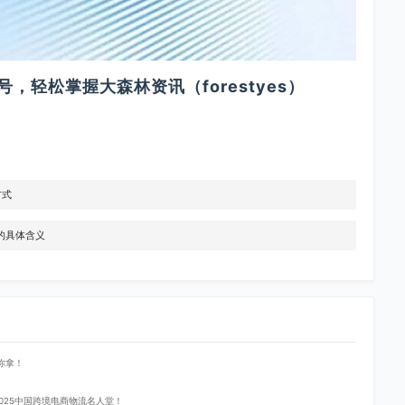
，轻松掌握大森林资讯（forestyes）
方式
仓的具体含义
你拿！
登2025中国跨境电商物流名人堂！