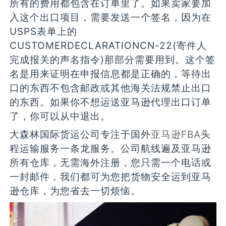
所有的费用都包含在订单里了。如果卖家要加
入这个出口项目，需要发送一个签名，因为在
USPS表单上的
CUSTOMERDECLARATIONCN-22(寄件人
完成报关的声名指令)那部分需要用到。这个签
名是用来证明在申报信息都是正确的，等待出
口的东西不包含邮政或其他海关法规禁止出口
的东西。如果你不想运送亚马逊代理出口订单
了，你可以从中退出。
大森林国际货运公司专注于国外
亚马逊FBA
头
程运输服务一条龙服务。公司航线遍及亚马逊
所有仓库，无需海外注册，您只需一个电话或
一封邮件，我们都可为您把货物安全运到亚马
逊仓库，为您省去一切烦恼。