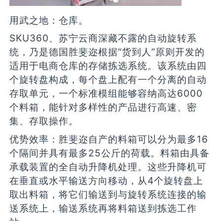
用武之地：仓库。
SKU360、苏宁云商深藏不露的自动旋转系
统，乃是德国胜斐迩根据“货到人”原则开发的
适用于电商仓库的存储拣选系统。该系统由四
个旋转盘构成，每个盘上配有一个分离的自动
存取单元，一个标准模组能够容纳高达6000
个料箱，能针对多样性的产品进行高速、密
集、存取操作。
优势效率：胜斐迩自产的料箱可以分为最多16
个隔间并具有最多25公斤的荷载。料箱由具备
承载装置的全自动升降机处理。这些升降机可
在垂直或水平输送方向移动，从4个旋转盘上
取出料箱，将它们输送到与旋转系统连接的输
送系统上，输送系统再将料箱送到拣选工作