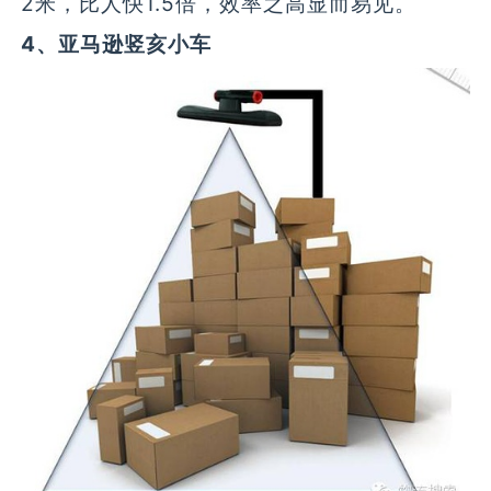
2米，比人快1.5倍，效率之高显而易见。
4、亚马逊竖亥小车