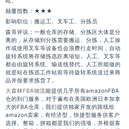
站。
颠覆指数：★★★
影响职位：搬运工、叉车工、分拣员
森哥评说：一般仓库的存储、分拣区大体是分
离的，从存储到分拣需要搬运、分拣，人工操
作或使用叉车等设备也会浪费行走时间，自动
旋转系统将存储拣选距离缩短。人工、叉车等
都会由旋转系统、输送线替代。人工所能做的
就是站在拣选工作站前等待旋转系统送过来商
品并按要求拣货了。
大森林FBA物流
能提供几乎所有amazonFBA
仓的到门服务，对于遍布在美国欧洲日本加拿
大的FBA仓库，我们提供独家开发的路线给
amazon卖家，有经济型，快捷型服务供客户
选择。整箱，拼箱都是我们的强项，并根据客