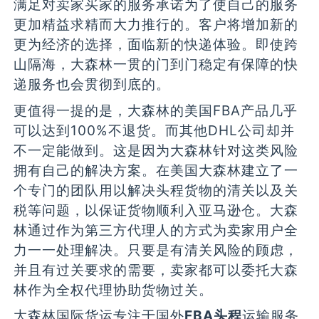
满足对卖家买家的服务承诺为了使自己的服务
更加精益求精而大力推行的。客户将增加新的
更为经济的选择，面临新的快递体验。即使跨
山隔海，大森林一贯的门到门稳定有保障的快
递服务也会贯彻到底的。
更值得一提的是，大森林的美国FBA产品几乎
可以达到100%不退货。而其他DHL公司却并
不一定能做到。这是因为大森林针对这类风险
拥有自己的解决方案。在美国大森林建立了一
个专门的团队用以解决头程货物的清关以及关
税等问题，以保证货物顺利入亚马逊仓。大森
林通过作为第三方代理人的方式为卖家用户全
力一一处理解决。只要是有清关风险的顾虑，
并且有过关要求的需要，卖家都可以委托大森
林作为全权代理协助货物过关。
大森林国际货运专注于国外
FBA头程
运输服务