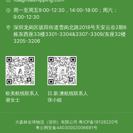
周一至周五9:00-12:30，14:00-18:00；周六：
9:00-12:30
深圳龙岗区坂田街道雪岗北路2018号天安云谷2期6
栋东西座33楼3301-3304&3307-3309/东座32楼
3205-3206
欧美航线联系人
日.新.澳航线联系人
谢女士
张小姐
大森林全球物流（深圳）有限公司
粤ICP备18128220号
粤公网安备44030002006691号