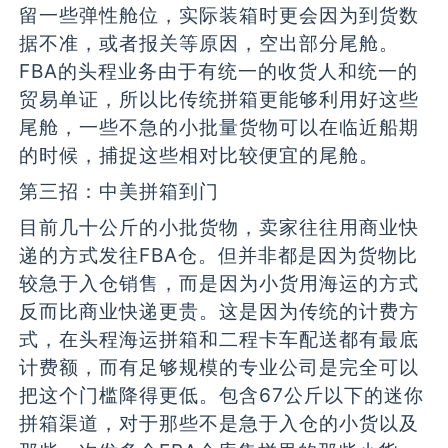
留一些弹性舱位，实际装箱时更会因为到货数
据不准，或者报关等原因，空出部分尾舱。
FBA的头程业务由于有统一的收货人和统一的
贸易单证，所以比传统拼箱更能够利用好这些
尾舱，一些不急的小批量货物可以在临近船期
的时候，捕捉这些相对比较便宜的尾舱。
第三招：中美拼箱到门
目前几十公斤的小批货物，卖家往往用商业快
递的方式发往FBA仓。但并非都是因为货物比
较急于入仓销售，而是因为小货用海运的方式
反而比商业快递更贵。这是因为传统的计费方
式，在头程海运拼箱和二程卡车配送都有最底
计费额，而有足够规模的专业公司是完全可以
把这个门槛降得更低。包含67公斤以下的迷你
拼箱渠道，对于那些不是急于入仓的小货以及