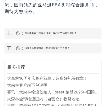
流，国内领先的亚马逊FBA头程综合服务商，
期待为您服务。
上一条：
跨境电商在亚马逊上开店，这些细节你都知道吗？
下一条：
传统企业转型电商，如何操作第三方仓储？
相关推荐
大森林16周年庆福利就位，超多好礼等你拿！
大森林客户端下单说明
喜讯！大森林物流创始人 Forest 荣登2025中国跨境电商物流名人堂！
大森林全球物流国内（自营仓）收货地址
重磅！美最新301关税落地，中国商品加征12.5%！