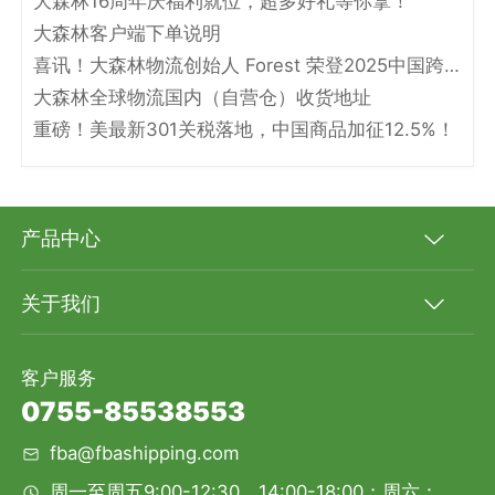
大森林16周年庆福利就位，超多好礼等你拿！
大森林客户端下单说明
喜讯！大森林物流创始人 Forest 荣登2025中国跨境电商物流名人堂！
大森林全球物流国内（自营仓）收货地址
重磅！美最新301关税落地，中国商品加征12.5%！
产品中心
关于我们
客户服务
0755-85538553
fba@fbashipping.com
周一至周五9:00-12:30，14:00-18:00；周六：