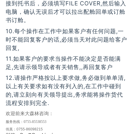
接到托书后，必须填写FILE COVER,然后输入
电脑，确认无误后才可以拉出配舱回单或订舱
书订舱。
10.每个操作在工作中如果客户有任何问题,一
时不能回复客户的话,必须当天对此问题给客户
回复,
11.如果客户的要求当操作不能决定是否能满
足,先请示领导或者有关销售,,再回复客户
12.请操作严格按以上要求做,务必做到单单清,
以上有关要求如有没有列入的,在工作中碰到
的,请立刻向有关领导提出,务求能将操作货代
流程安排到完全.
欢迎前来大森林咨询：
服务热线：
0755-85538553
传真：
0755-86098215