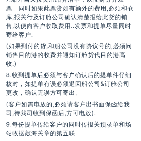
票。同时如果此票货如有额外的费用,必须和仓
库,报关行及订舱公司确认清楚报给此货的销
售,以便向客户收取费用..发票和提单尽量同时
寄给客户.
(如果到付的货,和船公司没有协议号的,必须问
销售目的港的收费并通知订舱货代目的港高
收.)
8.收到提单后必须与客户确认后的提单件仔细
核对，如提单有误必须退回船公司&订舱公司
更改，确认无误方可寄出。
(客户如需电放的,必须请客户出书面保函给我
司,待我司收到保函后,方可电放).
9.每份提单传给客户的同时传报关预录单和场
站收据敲海关章的第五联.