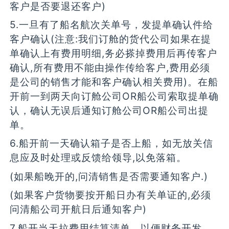
客户是否要退还客户)
5.一旦有了船名航次关单号，发提单确认件给
客户确认(注意:我们订舱的货代公司如果在提
单确认上有费用明细,务必搽掉费用后再传客户
确认,所有费用不能由操作传给客户,费用必须
是公司的销售才能和客户确认相关费用)。在船
开前一到两天向订舱公司OR船公司索取提单确
认，确认无误后通知订舱公司OR船公司出提
单。
6.船开前一天确认箱子是否上船，如无放关信
息应及时处理或反馈给领导,以免落箱。
(如果船晚开的,问清销售是否需要通知客户.)
(如果客户货物要按开船日办有关单证的,必须
问清船公司开航日后通知客户)
7.船开当天拉费用结算清单，以便财务开发