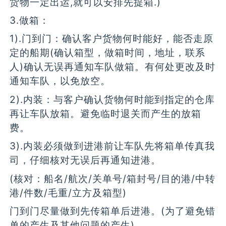
货物一定出运,就可以安排先提箱.)
3.做箱：
1).门到门：确认客户货物何时能好，能否走原
定的船期(确认箱型，做箱时间，地址，联系
人)确认无误再通知车队做箱。有何处更改及时
通知车队，以免放空。
2).内装：与客户确认货物何时能到指定的仓库
再让车队放箱。避免临时退关而产生的放箱
费。
3).内装必须做到进港前让车队先将箱单传真我
司，仔细核对无误后再通知进港。
(核对：船名/航次/关单号/箱封号/目的港/中转
港/件数/毛重/立方及箱型)
门到门尽量做到先传箱单后进港。(为了避免错
单的产生及其他问题的产生)