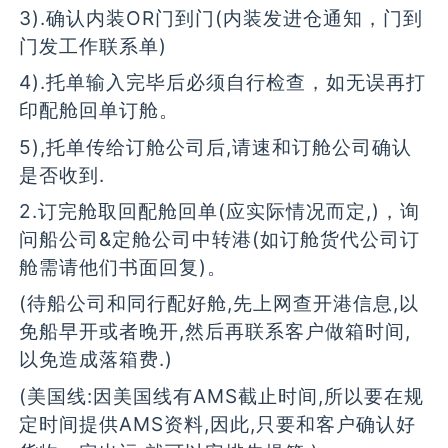
3).确认内装OR门到门(内装发进仓通知，门到
门发工作联系单)
4).托单输入完毕后必须自行检查，如无误再打
印配舱回单订舱。
5),托单传给订舱公司后,请速和订舱公司确认
是否收到.
2.订完舱取回配舱回单(应实际情况而定,)，询
问船公司&定舱公司中转港(如订舱货代公司订
舱需请他们书面回复)。
(待船公司和同行配好舱,先上网查开港信息,以
免船早开或者晚开,然后再联系客户做箱时间,
以免造成落箱费.)
(美国线:因美国线有AMS截止时间,所以要在规
定时间提供AMS资料,因此,只要和客户确认好