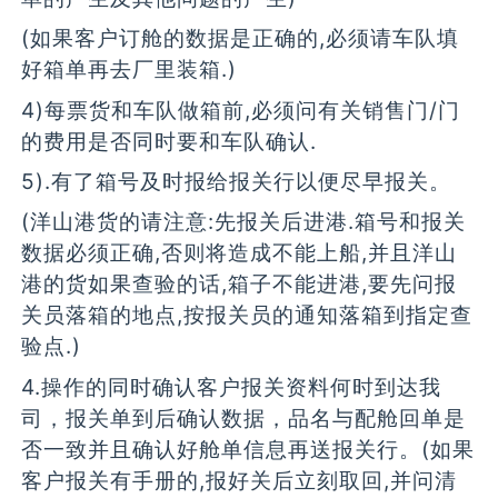
(如果客户订舱的数据是正确的,必须请车队填
好箱单再去厂里装箱.)
4)每票货和车队做箱前,必须问有关销售门/门
的费用是否同时要和车队确认.
5).有了箱号及时报给报关行以便尽早报关。
(洋山港货的请注意:先报关后进港.箱号和报关
数据必须正确,否则将造成不能上船,并且洋山
港的货如果查验的话,箱子不能进港,要先问报
关员落箱的地点,按报关员的通知落箱到指定查
验点.)
4.操作的同时确认客户报关资料何时到达我
司，报关单到后确认数据，品名与配舱回单是
否一致并且确认好舱单信息再送报关行。(如果
客户报关有手册的,报好关后立刻取回,并问清