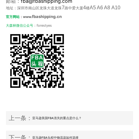
fba@fbashipping.com
邮箱：
7
4
A5 A6 A8 A10
地址：深圳市南山区龙珠大道龙珠
路中爱大厦
楼
fbashipping.cn
官方网站
：www.
大森林微信公众号
：forestyes
上一条：
亚马逊美国FBA清关的重点是什么？
下一条：
亚马逊FBA头程中物流该如何选择