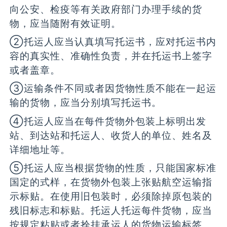
向公安、检疫等有关政府部门办理手续的货
物，应当随附有效证明。
②托运人应当认真填写托运书，应对托运书内
容的真实性、准确性负责，并在托运书上签字
或者盖章。
③运输条件不同或者因货物性质不能在一起运
输的货物，应当分别填写托运书。
④托运人应当在每件货物外包装上标明出发
站、到达站和托运人、收货人的单位、姓名及
详细地址等。
⑤托运人应当根据货物的性质，只能国家标准
国定的式样，在货物外包装上张贴航空运输指
示标贴。在使用旧包装时，必须除掉原包装的
残旧标志和标贴。托运人托运每件货物，应当
按规定粘贴或者拴挂承运人的货物运输标签。