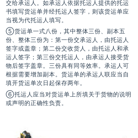
交给承运人。如承运人依据托运人提供的托运
书填写货运单并经托运人签字，则该货运单应
当视为代托运人填写。
⑤货运单一式八份，其中整体三份、副本五
份、整体三份为：第一份交承运人，由托运人
签字或盖章；第二份交收货人，由托运人和承
运人签字；第三份交托运人，由承运人接受货
物后签字盖章。三份具有同等效率。承运人可
根据需要增加副本。货运单的承运人联应当自
填开货运单次日起保存两年。
⑥托运人应当对货运单上所填关于货物的说明
或声明的正确性负责。