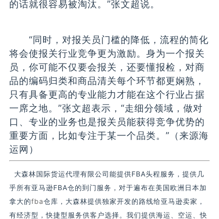
的话就很容易被淘汰。”张文超说。
“同时，对报关员门槛的降低，流程的简化
将会使报关行业竞争更为激励。身为一个报关
员，你可能不仅要会报关，还要懂报检，对商
品的编码归类和商品清关每个环节都更娴熟，
只有具备更高的专业能力才能在这个行业占据
一席之地。”张文超表示，“走细分领域，做对
口、专业的业务也是报关员能获得竞争优势的
重要方面，比如专注于某一个品类。”（来源海
运网）
大森林国际货运代理有限公司能提供FBA头程服务，提供几
乎所有亚马逊FBA仓的到门服务，对于遍布在美国欧洲日本加
拿大的
fba
仓库，大森林提供独家开发的路线给亚马逊卖家，
有经济型，快捷型服务供客户选择。我们提供海运、空运、快