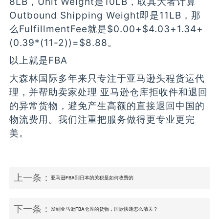
8LB，Unit Weight是10LB，取其大者计算
Outbound Shipping Weight即是11LB，那
么FulfillmentFee就是$0.00+$4.03+1.34+
(0.39*(11-2))=$8.88。
以上就是FBA
大森林国际多年来只专注于亚马逊头程货运代
理，并帮助卖家处理 亚马逊仓库拒收件和退回
的异常货物，避免产生高额的直接退回中国的
物流费用。我们注重把服务做得更专业更完
美。
上一条：
亚马逊FBA到日本的关税是如何收费的
下一条：
发到亚马逊FBA仓库的货物，国际快递怎么清关？