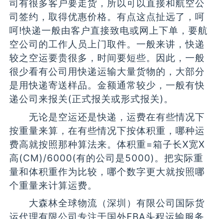
司有很多客户要走货，所以可以直接和航空公
司签约，取得优惠价格。有点这点扯远了，呵
呵!快递一般由客户直接致电或网上下单，要航
空公司的工作人员上门取件。一般来讲，快递
较之空运要贵很多，时间要短些。因此，一般
很少看有公司用快递运输大量货物的，大部分
是用快递寄送样品。金额通常较少，一般有快
递公司来报关(正式报关或形式报关)。
无论是空运还是快递，运费在有些情况下
按重量来算，在有些情况下按体积重，哪种运
费高就按照那种算法来。体积重=箱子长X宽X
高(CM)/6000(有的公司是5000)。把实际重
量和体积重作为比较，哪个数字更大就按照哪
个重量来计算运费。
大森林全球物流（深圳）有限公司国际货
运代理有限公司专注于国外FBA头程运输服务