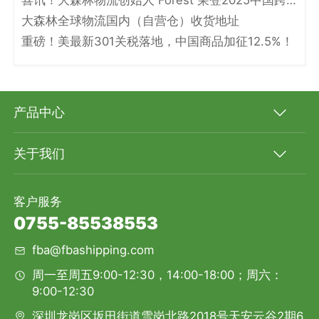
喜讯！大森林物流创始人 Forest 荣登2025中国跨境电商物流名人堂！
大森林全球物流国内（自营仓）收货地址
重磅！美最新301关税落地，中国商品加征12.5%！
产品中心
关于我们
客户服务
0755-85538553
fba@fbashipping.com
周一至周五9:00-12:30，14:00-18:00；周六：
9:00-12:30
深圳龙岗区坂田街道雪岗北路2018号天安云谷2期6