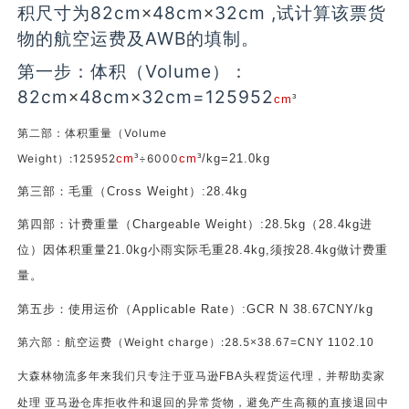
积尺寸为82cm
48cm
32cm ,试计算该票货
×
×
物的航空运费及AWB的填制。
第一步：体积（Volume）：
82cm
48cm
32cm=125952
×
×
cm
³
第二部：体积重量（Volume
Weight）:125952
cm
³
÷6000
cm
³/kg=21.0kg
第三部：毛重（Cross Weight）:28.4kg
第四部：计费重量（Chargeable Weight）:28.5kg（28.4kg进
位）因体积重量21.0kg小雨实际毛重28.4kg,须按28.4kg做计费重
量。
第五步：使用运价（Applicable Rate）:GCR N 38.67CNY/kg
第六部：航空运费（Weight charge）:28.5
×38.67=CNY 1102.10
大森林物流多年来我们只专注于亚马逊FBA头程货运代理，并帮助卖家
处理 亚马逊仓库拒收件和退回的异常货物，避免产生高额的直接退回中