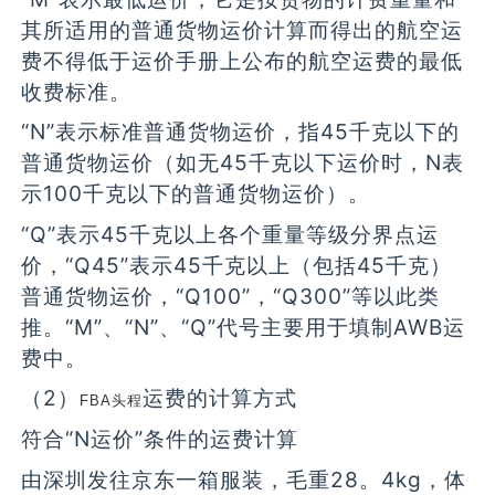
其所适用的普通货物运价计算而得出的航空运
费不得低于运价手册上公布的航空运费的最低
收费标准。
“N”表示标准普通货物运价，指45千克以下的
普通货物运价（如无45千克以下运价时，N表
示100千克以下的普通货物运价）。
“Q”表示45千克以上各个重量等级分界点运
价，“Q45”表示45千克以上（包括45千克）
普通货物运价，“Q100”，“Q300”等以此类
推。“M”、“N”、“Q”代号主要用于填制AWB运
费中。
（2）
运费的计算方式
FBA头程
符合“N运价”条件的运费计算
由深圳发往京东一箱服装，毛重28。4kg，体