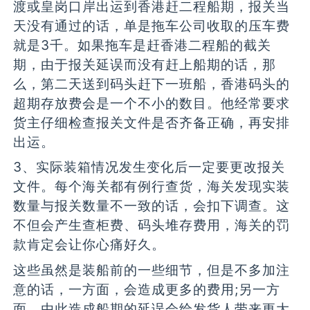
渡或皇岗口岸出运到香港赶二程船期，报关当
天没有通过的话，单是拖车公司收取的压车费
就是3千。如果拖车是赶香港二程船的截关
期，由于报关延误而没有赶上船期的话，那
么，第二天送到码头赶下一班船，香港码头的
超期存放费会是一个不小的数目。他经常要求
货主仔细检查报关文件是否齐备正确，再安排
出运。
3、实际装箱情况发生变化后一定要更改报关
文件。每个海关都有例行查货，海关发现实装
数量与报关数量不一致的话，会扣下调查。这
不但会产生查柜费、码头堆存费用，海关的罚
款肯定会让你心痛好久。
这些虽然是装船前的一些细节，但是不多加注
意的话，一方面，会造成更多的费用;另一方
面，由此造成船期的延误会给发货人带来更大