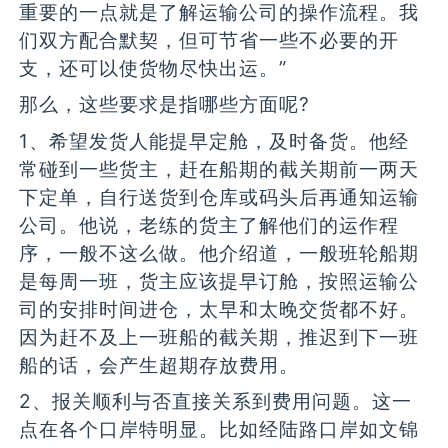
重要的一点就是了解运输公司的操作流程。我
们双方配合默契，但可节省一些不必要的开
支，还可以使货物尽快出运。”
那么，这些要求是指哪些方面呢?
1、希望发货人能提早定舱，及时备货。他经
常碰到一些货主，赶在船期的截关期前一两天
下定单，自行送货到仓库或码头后再通知运输
公司。他说，老练的货主了解他们的运作程
序，一般不这么做。他介绍道，一般班轮船期
是每周一班，货主应该提早订舱，按照运输公
司的安排时间进仓，太早和太晚交货都不好。
因为赶不及上一班船的截关期，推迟到下一班
船的话，会产生超期存放费用。
2、报关顺利与否直接关系到费用问题。这一
点在各个口岸特明显。比如经陆路口岸如文锦