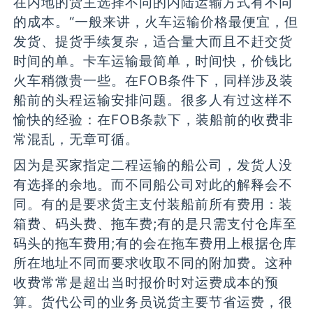
在内地的货主选择不同的内陆运输方式有不同
的成本。“一般来讲，火车运输价格最便宜，但
发货、提货手续复杂，适合量大而且不赶交货
时间的单。卡车运输最简单，时间快，价钱比
火车稍微贵一些。在FOB条件下，同样涉及装
船前的头程运输安排问题。很多人有过这样不
愉快的经验：在FOB条款下，装船前的收费非
常混乱，无章可循。
因为是买家指定二程运输的船公司，发货人没
有选择的余地。而不同船公司对此的解释会不
同。有的是要求货主支付装船前所有费用：装
箱费、码头费、拖车费;有的是只需支付仓库至
码头的拖车费用;有的会在拖车费用上根据仓库
所在地址不同而要求收取不同的附加费。这种
收费常常是超出当时报价时对运费成本的预
算。货代公司的业务员说货主要节省运费，很