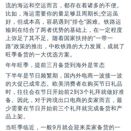
流的海运和空运而言，都存在着诸多的不便。
比如，海运需要你的量足够且周期长;空运虽
好，但成本高，容易遇到“排仓”困难。铁路运
输则在结合了两者优势的基础上，在一定程度
上弥足了其不足。随着国家扶持的“一带一
路”政策的推出，中欧铁路的大力发展，成就了
旺季备货的一大优选方案。
年年旺季，提前三月备货到海外是常态
下半年是节日频繁期，国内外电商一波接一波
的大促已成常态。欧美消费者在购买节日礼品
时，往往会在节日开始前2到3个礼拜就做好准
备。因此，对于跨境出口电商的卖家而言，最
少需要在节日开始前三个礼拜就完成备货和产
品上架。
当旺季临近，一般9月就会迎来卖家备货的一