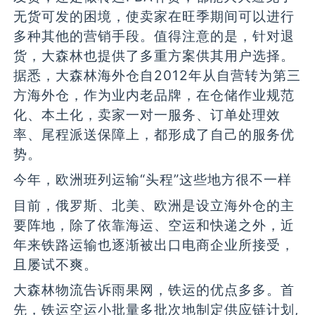
无货可发的困境，使卖家在旺季期间可以进行
多种其他的营销手段。值得注意的是，针对退
货，大森林也提供了多重方案供其用户选择。
据悉，大森林海外仓自2012年从自营转为第三
方海外仓，作为业内老品牌，在仓储作业规范
化、本土化，卖家一对一服务、订单处理效
率、尾程派送保障上，都形成了自己的服务优
势。
今年，欧洲班列运输“头程”这些地方很不一样
目前，俄罗斯、北美、欧洲是设立海外仓的主
要阵地，除了依靠海运、空运和快递之外，近
年来铁路运输也逐渐被出口电商企业所接受，
且屡试不爽。
大森林物流告诉雨果网，铁运的优点多多。首
先，铁运空运小批量多批次地制定供应链计划,