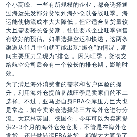
个小高峰。一些有所规模的企业，都会选择通
过海运先发部分货物到海外仓以备战旺季。海
运能使物流成本大大降低，但它适合备货量较
大且需要较长备货期，往往要求企业旺季销售
有较好的预估。如果选择空运和快递，这两条
渠道从11月中旬就可能出现“爆仓”的情况，期
间主要压力呈现为“排仓”。因为旺季，货物交
给航空公司后会有一个较长的排仓期，影响时
效。
为了满足海外消费者的需求和客户体验的提
升，利用海外仓提前备战旺季是卖家们的不二
选择。不过，亚马逊自身FBA仓库压力巨大也
是常态，如今卖家会选择第三方海外仓进行分
流。大森林英国、德国仓，今年可以为卖家提
供2-3个月的海外仓免仓期，不管是在海外仓
发货，还是做转运FBA补货，都能大大避免了