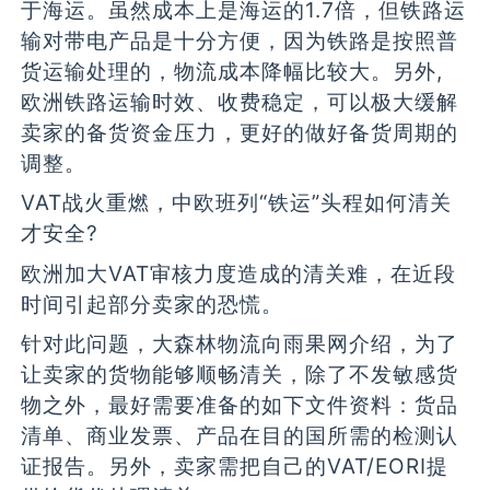
于海运。虽然成本上是海运的1.7倍，但铁路运
输对带电产品是十分方便，因为铁路是按照普
货运输处理的，物流成本降幅比较大。另外,
欧洲铁路运输时效、收费稳定，可以极大缓解
卖家的备货资金压力，更好的做好备货周期的
调整。
VAT战火重燃，中欧班列“铁运”头程如何清关
才安全?
欧洲加大VAT审核力度造成的清关难，在近段
时间引起部分卖家的恐慌。
针对此问题，大森林物流向雨果网介绍，为了
让卖家的货物能够顺畅清关，除了不发敏感货
物之外，最好需要准备的如下文件资料：货品
清单、商业发票、产品在目的国所需的检测认
证报告。另外，卖家需把自己的VAT/EORI提