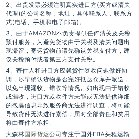
2、出货发票必须注明真实进口方(买方或清关
代理)的公司名称，地址，具体联系人，联系方
式(电话、手机和电子邮箱)。
3、由于AMAZON不负责提供任何清关及关税
预付服务，为避免货物由于关税及清关问题出
现滞留，寄运货物前请先确认关税支付方，建
议关税预付或者第三方支付关税。
4、寄件人和进口方应就货件签收问题做好协
调，尽早确认货物是否完好抵达仓库并派送，
以免出现漏收、错收等情况。如出现由于错收
或漏收，进口方或收件方未能或无法提供详细
的包裹信息导致服务商无法进行调查，将可能
导致货件无法进行索偿，届时全部责任和费用
将由寄件方承担。
大森林
国际货运公司
专注于国外FBA头程运输