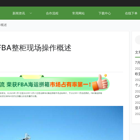
新闻资讯
合作流程
常用网站
下载中心
在线下单
作概述
FBA整柜现场操作概述
文
7
20
20
20
20
20