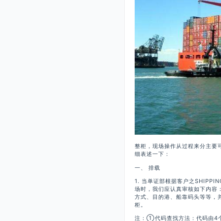
整柜，现场操作从过程来分主要可
细表述一下：
一、 排载
1. 当单证部根据客户之SHIP
场时，我们应认真审核如下内容
方式、目的港、船靠码头等等，
柜。
注：①代码查找方法：代码由4