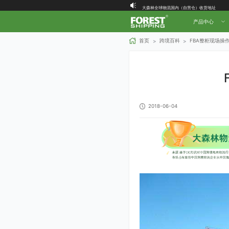
大森林全球物流国内（自营仓）收货地址
大森林16周年庆福利就位，超多好礼等你拿！
产品中心
首页
跨境百科
FBA整柜现场操
>
>
2018-06-04