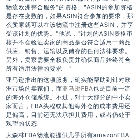
物流欧洲整合服务"的资格。"ASIN的参加资格
是存在变数的，如果ASIN符合参加的要求，那
么卖家就可以在该物流中注册这些ASIN，并享
受该计划的优势。"他说，"计划的ASIN资格审
核并不会验证卖家的商品是否符合适用于商品
供应、销售、运输以及储存的任何法律要求。
另外，卖家需要全权负责并确保商品始终符合
所有适用法律的要求。"
亚马逊推出的这项服务，确实能帮助到针对欧
洲市场的卖家们，而
亚马逊FBA
也是目前一流
的海外仓储系统。不过，对于大部分的中小卖
家而言，FBA头程或其他海外仓的成本费用还
是偏高，目前还无法承担其费用，或者仍处于
观望的状态。
大森林FBA物流能提供几乎所有amazonFBA