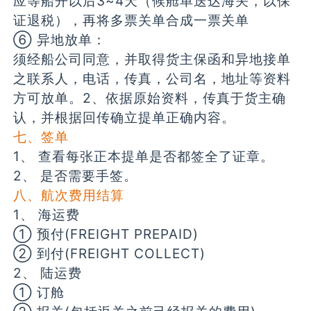
应等船开以后3~4天（候舱单送达海关，以保
证退税），再将多票关单合成一票关单
⑥ 异地放单：
须经船公司同意，并取得货主保函和异地接单
之联系人，电话，传真，公司名，地址等资料
方可放单。2、依据原始资料，传真于货主确
认，并根据回传确立提单正确内容。
七、签单
1、 查看每张正本提单是否都签全了证章。
2、 是否需要手签。
八、航次费用结算
1、 海运费
① 预付(FREIGHT PREPAID)
② 到付(FREIGHT COLLECT)
2、 陆运费
① 订舱