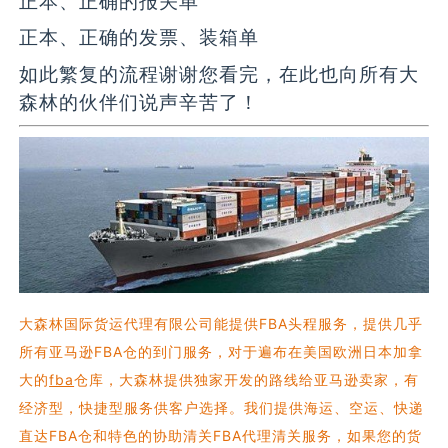
正本、正确的报关单
正本、正确的发票、装箱单
如此繁复的流程谢谢您看完，在此也向所有大
森林的伙伴们说声辛苦了！
大森林国际货运代理有限公司能提供FBA头程服务，提供几乎
所有亚马逊FBA仓的到门服务，对于遍布在美国欧洲日本加拿
大的
fba
仓库，大森林提供独家开发的路线给亚马逊卖家，有
经济型，快捷型服务供客户选择。我们提供海运、空运、快递
直达FBA仓和特色的协助清关FBA代理清关服务，如果您的货