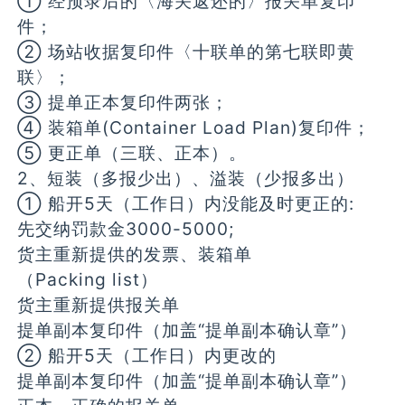
① 经预录后的〈海关返还的〉报关单复印
件；
② 场站收据复印件〈十联单的第七联即黄
联〉；
③ 提单正本复印件两张；
④ 装箱单(Container Load Plan)复印件；
⑤ 更正单（三联、正本）。
2、短装（多报少出）、溢装（少报多出）
① 船开5天（工作日）内没能及时更正的:
先交纳罚款金3000-5000;
货主重新提供的发票、装箱单
（Packing list）
货主重新提供报关单
提单副本复印件（加盖“提单副本确认章”）
② 船开5天（工作日）内更改的
提单副本复印件（加盖“提单副本确认章”）