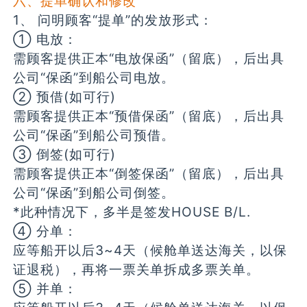
六、提单确认和修改
1、 问明顾客“提单”的发放形式：
① 电放：
需顾客提供正本“电放保函”（留底），后出具
公司“保函”到船公司电放。
② 预借(如可行)
需顾客提供正本“预借保函”（留底），后出具
公司“保函”到船公司预借。
③ 倒签(如可行)
需顾客提供正本“倒签保函”（留底），后出具
公司“保函”到船公司倒签。
*此种情况下，多半是签发HOUSE B/L.
④ 分单：
应等船开以后3~4天（候舱单送达海关，以保
证退税），再将一票关单拆成多票关单。
⑤ 并单：