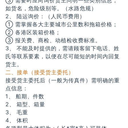
③ 需要时应向询价货主问明一些类别信息，
如货名，危险级别等。（水路危规）
2、 陆运询价：（人民币费用）
① 需掌握各大主要城市公里数和拖箱价格；
② 各港区装箱价格；
③ 报关费、商检、动植检收费标准。
3、 不能及时提供的，需请顾客留下电话、姓
氏等联系要素，以便在尽可能短的时间内回复
货主。
二、接单（接受货主委托）
接受货主委托后（一般为传真件）需明确的重
点信息：
1、 船期、件数
2、 箱型、箱量
3、 毛重
4、 体积