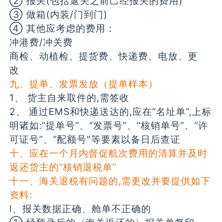
② 报关(包括返关之前己经报关的费用)
③ 做箱(内装/门到门)
④ 其他应考虑的费用：
冲港费/冲关费
商检、动植检、提货费、快递费、电放、更
改
九、提单、发票发放（提单样本）
1、 货主自来取件的,需签收
2、 通过EMS和快递送达的,应在“名址单”,上标
明诸如:“提单号”、“发票号”、“核销单号”、“许
可证号”、“配额号"等要素以备日后查证
十、应在一个月内督促航次费用的清算并及时
返还货主的“核销退税单”
十一、海关退税有问题的,需更改并要提供如下
资料:
l、报关数据正确、舱单不正确的