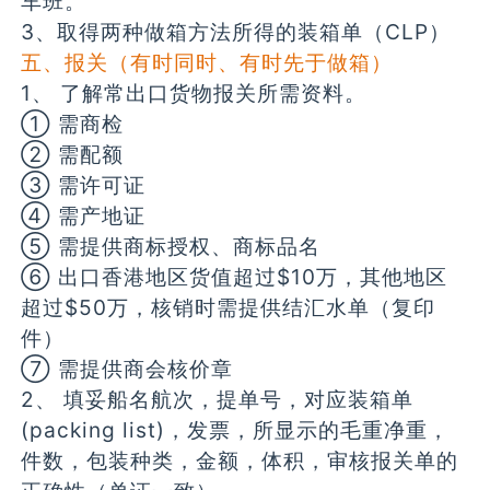
车班。
3、取得两种做箱方法所得的装箱单（CLP）
五、报关（有时同时、有时先于做箱）
1、 了解常出口货物报关所需资料。
① 需商检
② 需配额
③ 需许可证
④ 需产地证
⑤ 需提供商标授权、商标品名
⑥ 出口香港地区货值超过$10万，其他地区
超过$50万，核销时需提供结汇水单（复印
件）
⑦ 需提供商会核价章
2、 填妥船名航次，提单号，对应装箱单
(packing list)，发票，所显示的毛重净重，
件数，包装种类，金额，体积，审核报关单的