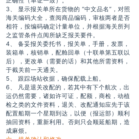
正确性（单证一致）。
3、 显示报关单所在货物的 “中文品名”，对照
海关编码大全，查阅商品编码，审核两者是否
相符，按编码确定计量单位，并根据海关所列
之监管条件点阅所缺乏报关要件。
4、 备妥报关委托书，报关单，手册，发票，
装箱单，核销单，配舱回单（十联单第五联以
后），更改单（需要的话）和其他所需资料，
于截关前一天通关。
5、 跟踪场站收据，确保配载上船。
6、 凡是退关改配的，若其中有下个航次，出
运仍然需要，诸如许可证，配额，商检，动植
检之类的文件资料，退关、改配通知应先于该
配置船期一个星期到达，以便（报运部）顺利
抽回资料，重新利用。否则只会顺延船期，造
成麻烦。