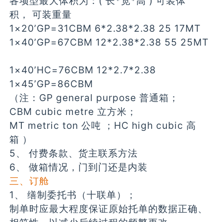
各项型最大体积为：( 长*宽*高 ) 可装体
积， 可装重量
1×20’GP=31CBM 6*2.38*2.38 25 17MT
1×40’GP=67CBM 12*2.38*2.38 55 25MT
1×40’HC=76CBM 12*2.7*2.38
1×45’GP=86CBM
（注：GP general purpose 普通箱；
CBM cubic metre 立方米；
MT metric ton 公吨 ；HC high cubic 高
箱 ）
5、 付费条款、货主联系方法
6、 做箱情况，门到门还是内装
三、订舱
1、 缮制委托书（十联单）；
制单时应最大程度保证原始托单的数据正确、