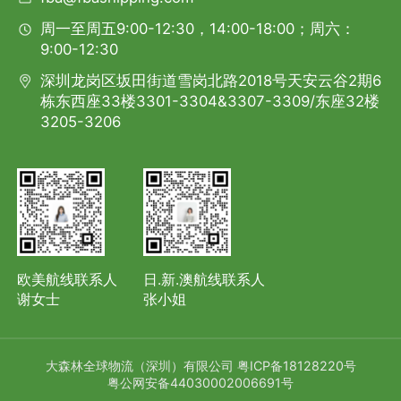
周一至周五9:00-12:30，14:00-18:00；周六：
9:00-12:30
深圳龙岗区坂田街道雪岗北路2018号天安云谷2期6
栋东西座33楼3301-3304&3307-3309/东座32楼
3205-3206
欧美航线联系人
日.新.澳航线联系人
谢女士
张小姐
大森林全球物流（深圳）有限公司
粤ICP备18128220号
粤公网安备44030002006691号