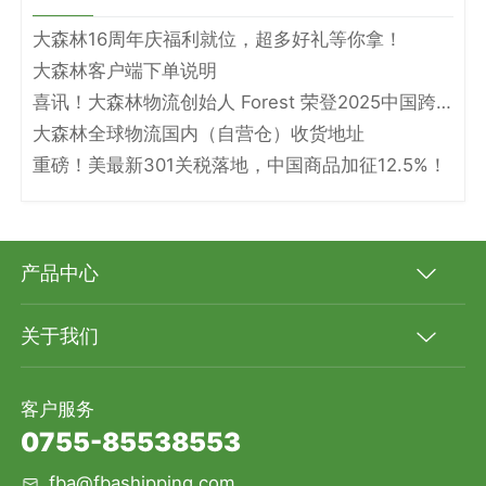
大森林16周年庆福利就位，超多好礼等你拿！
大森林客户端下单说明
喜讯！大森林物流创始人 Forest 荣登2025中国跨境电商物流名人堂！
大森林全球物流国内（自营仓）收货地址
重磅！美最新301关税落地，中国商品加征12.5%！
产品中心
关于我们
客户服务
0755-85538553
fba@fbashipping.com