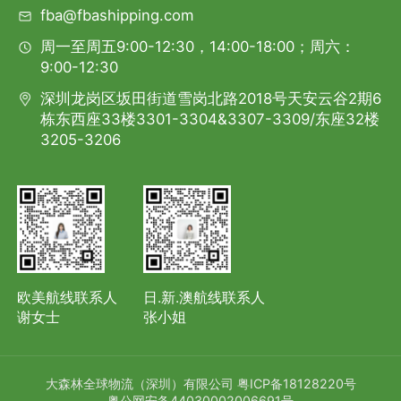
fba@fbashipping.com
周一至周五9:00-12:30，14:00-18:00；周六：
9:00-12:30
深圳龙岗区坂田街道雪岗北路2018号天安云谷2期6
栋东西座33楼3301-3304&3307-3309/东座32楼
3205-3206
欧美航线联系人
日.新.澳航线联系人
谢女士
张小姐
大森林全球物流（深圳）有限公司
粤ICP备18128220号
粤公网安备44030002006691号