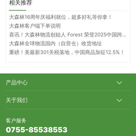
相关推荐
大森林16周年庆福利就位，超多好礼等你拿！
大森林客户端下单说明
喜讯！大森林物流创始人 Forest 荣登2025中国跨境电商物流名人堂！
大森林全球物流国内（自营仓）收货地址
重磅！美最新301关税落地，中国商品加征12.5%！
产品中心
关于我们
客户服务
0755-85538553