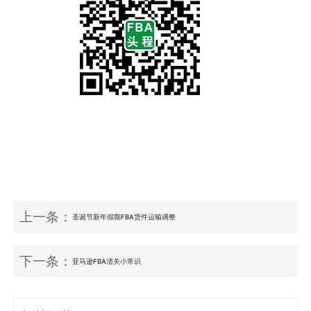
上一条：
圣诞节新年假期FBA货件运输调整
下一条：
亚马逊FBA清关小常识