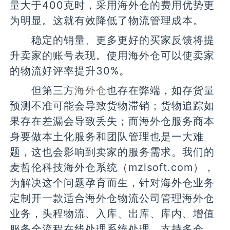
量大于400克时，采用海外仓的费用优势更
为明显。这就有效降低了物流管理成本。
稳定的销量、更多更好的买家反馈将提
升卖家的账号表现。使用海外仓可以使卖家
的物流好评率提升30%。
但第三方
海外仓
也存在弊端，如存货量
预测不准可能会导致货物滞销；货物追踪如
果存在差漏会导致丢失；而海外仓服务商本
身要做本土化服务和团队管理也是一大难
题，这也会影响到卖家的服务需求。我们的
麦哲伦科技海外仓系统（mzlsoft.com），
为解决这个问题孕育而生，针对海外仓业务
定制开一款适合海外仓物流公司管理海外仓
业务，头程物流、入库、出库、库内、增值
服务全流程在线处理系统处理。支持多仓、