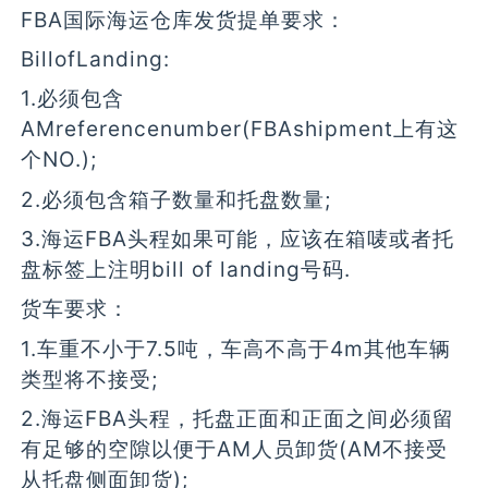
FBA国际海运仓库发货提单要求：
BillofLanding:
1.必须包含
AMreferencenumber(FBAshipment上有这
个NO.);
2.必须包含箱子数量和托盘数量;
3.海运FBA头程如果可能，应该在箱唛或者托
盘标签上注明bill of landing号码.
货车要求：
1.车重不小于7.5吨，车高不高于4m其他车辆
类型将不接受;
2.海运FBA头程，托盘正面和正面之间必须留
有足够的空隙以便于AM人员卸货(AM不接受
从托盘侧面卸货);