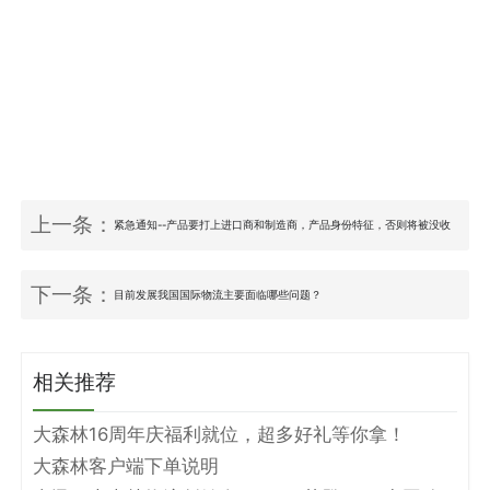
上一条：
紧急通知--产品要打上进口商和制造商，产品身份特征，否则将被没收
下一条：
目前发展我国国际物流主要面临哪些问题？
相关推荐
大森林16周年庆福利就位，超多好礼等你拿！
大森林客户端下单说明