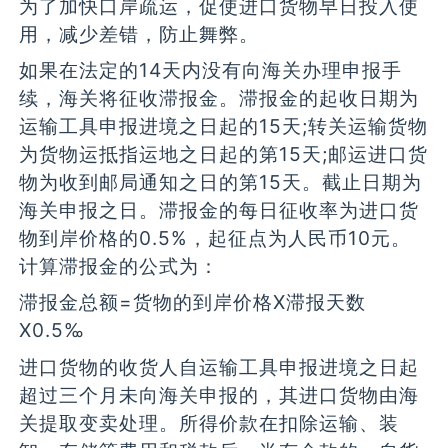
为了加快口岸疏运，促使进口货物早日投入使
用，减少差错，防止舞弊。
如果在法定的14天内没有向海关办理申报手
续，海关将征收滞报金。滞报金的起收日期为
运输工具申报进境之日起的15天;转关运输货物
为货物运抵指运地之日起的第15天;邮运进口货
物为收到邮局通知之日的第15天。截止日期为
海关申报之日。滞报金的每日征收率为进口货
物到岸价格的0.5%，起征点为人民币10元。
计算滞报金的公式为：
滞报金总额=货物的到岸价格X滞报天数
X0.5‰
进口货物的收货人自运输工具申报进境之日起
超过三个月未向海关申报的，其进口货物由海
关提取变卖处理。所得价款在扣除运输、装