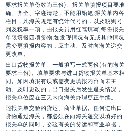
要求报关单份数为三份)。报关单填报项目要准
确、齐全、字迹清楚，不能用铅笔;报关单内各
栏目，凡海关规定有统计代号的，以及税则号
列及税率一项，由报关员用红笔填写;每份报关
单限填报四项货物;如发现情况有无或其他情况
需变更填报内容的，应主动、及时向海关递交
更改单。
出口货物报关单。一般填写一式两份(有的海关
要求三份)。填单要求与进口货物报关单基本相
同。如因填报有误或需变更填报内容而未主
动、及时更改的，出口报关后发生退关情况，
报关单位应在三天内向海关办理更正手续。
随报关单交验的货运、商业单据。任何进出口
货物通过海关，都必须在向海关递交以填好的
报关单的同时，交验有关的货运和商业单据，