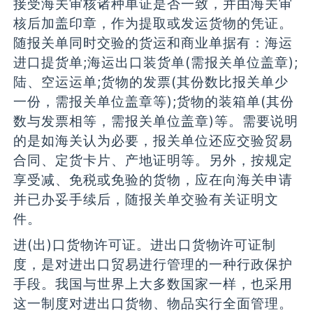
接受海关审核诸种单证是否一致，并由海关审
核后加盖印章，作为提取或发运货物的凭证。
随报关单同时交验的货运和商业单据有：海运
进口提货单;海运出口装货单(需报关单位盖章);
陆、空运运单;货物的发票(其份数比报关单少
一份，需报关单位盖章等);货物的装箱单(其份
数与发票相等，需报关单位盖章)等。需要说明
的是如海关认为必要，报关单位还应交验贸易
合同、定货卡片、产地证明等。另外，按规定
享受减、免税或免验的货物，应在向海关申请
并已办妥手续后，随报关单交验有关证明文
件。
进(出)口货物许可证。进出口货物许可证制
度，是对进出口贸易进行管理的一种行政保护
手段。我国与世界上大多数国家一样，也采用
这一制度对进出口货物、物品实行全面管理。