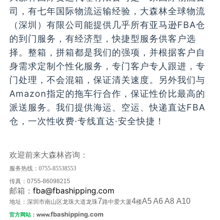
司，有七年国际物流运输经验，大森林全球物流
（深圳）有限公司能提供几乎所有亚马逊FBA仓
的到门服务，有经济型，快捷型服务供客户选
择。整箱，拼箱都是我们的强项，并根据客户自
身需求定制个性化服务，专门客户专人跟进，专
门处理，不会混箱，保证清关速度。另外我们与
Amazon指定的拖车行合作，保证性价比最高的
派送服务。我们提供海运、空运、快递直达FBA
仓，一次性收费·专线直达·安全快捷！
欢迎前来大森林咨询：
服务热线：
0755-85538553
传真：
0755-86098215
fba@fbashipping.com
邮箱：
7
4
A5 A6 A8 A10
地址：深圳市南山区龙珠大道龙珠
路中爱大厦
楼
fbashipping.com
官方网站
：www.