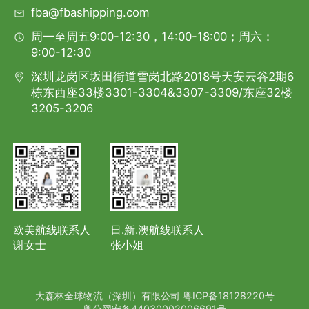
fba@fbashipping.com
周一至周五9:00-12:30，14:00-18:00；周六：
9:00-12:30
深圳龙岗区坂田街道雪岗北路2018号天安云谷2期6
栋东西座33楼3301-3304&3307-3309/东座32楼
3205-3206
欧美航线联系人
日.新.澳航线联系人
谢女士
张小姐
大森林全球物流（深圳）有限公司
粤ICP备18128220号
粤公网安备44030002006691号