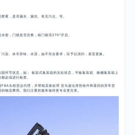
面察看，是否漏水、漏光、有无污点、等。
水密，门锁是否完整，箱门能否270°开启。
、污染、休市异味、水湿，如不符合要求，应予以清扫，甚至更换。
加固环节状态，如： 板架式集装箱的支柱状态，平板集装箱、敞棚集装箱上
些都必须进行检查。
FBA头程货运代理，并帮助卖家处理 亚马逊仓库拒收件和退回的异常货
国的物流费用。我们注重把服务做得更专业更完美。