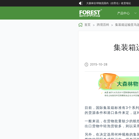
大森林全球物流国内（自营仓）收货地址
大森林16周年庆福利就位，超多好礼等你拿！
产品中心
首页
跨境百科
集装箱运输亚马逊
>
>
集装箱
2015-10-28
目前，国际集装箱标准有3个系
的货源条件和港口条件来定，这
一般来说，在货物批量较少的航
出口货物中轻泡货较多，则以采
另外，在决定选用何种规格的集