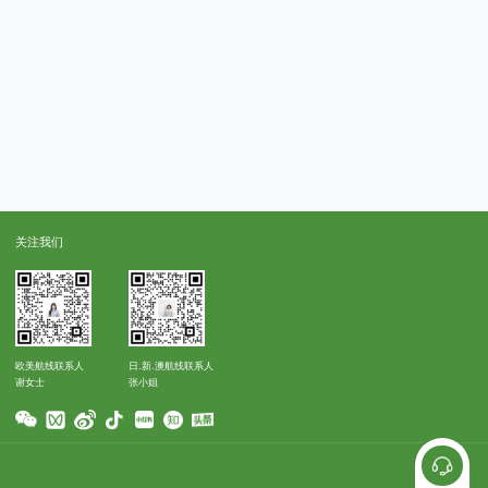
关注我们
欧美航线联系人
日.新.澳航线联系人
谢女士
张小姐