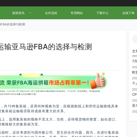
新闻资讯
合作流程
常用网站
下载中心
在线下单
FBA的选择与检测
运输亚马逊FBA的选择与检测
文
7
20
20
20
20
列，共15种集装箱，采用何种规格为宜，应根据航线上和所经运输路线具体
对集装箱运输能否取得成效有重大的关系。
20
线上，选用集装箱的规格不宜太大，当然，还得视货物的密度，如在进口、
用规格较大的集装箱为宜。
装箱时，还应考虑到与国外船公司、货主的合作问题，因为，在进行集装箱