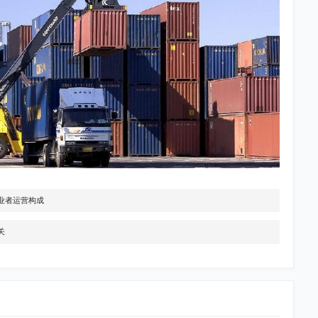
业者运营构成
关