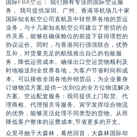
国际
FBA空运
： 我们拥有专业的国际空运服
务， 我司提供深圳、广州、香港等机场几十家
国际知名航空公司直航及中转世界各地的货运
业务，与十几家知名航空公司建立了密切的合
作关系，能够在确保舱位的前提下获得理想的
协议运价。同时，与香港同行强强联合，优势
互补，对货量充足的航线推出自己的包板服
务，降低运营成本。确保出口空运货物顺利及
时地输送到全世界各地，为客户节省时间和成
本。可以接收全国各地外销货品，为企业量身
订做物流方案,提供一次到位的全方位物流解决
方案。空运配套服务：我司提供上门取货、代
理商检、代理报关等服务。寅宇发挥综合物流
的优势，能够灵活处理不同类型的货物。从而
降低客户整体的运费成本,节省更多的开支。
众里寻她千大森林，蓦然回首，大森林国际却