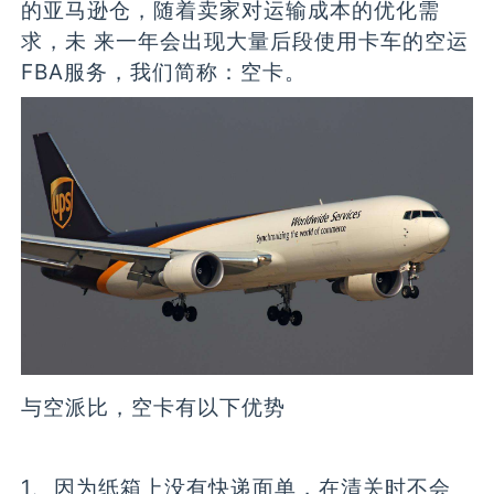
的亚马逊仓，随着卖家对运输成本的优化需
求，未 来一年会出现大量后段使用卡车的空运
FBA服务，我们简称：空卡。
与空派比，空卡有以下优势
1、因为纸箱上没有快递面单，在清关时不会