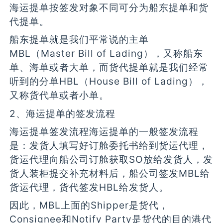
海运提单按签发对象不同可分为船东提单和货
代提单。
船东提单就是我们平常说的主单
MBL（Master Bill of Lading），又称船东
单、海单或者大单，而货代提单就是我们经常
听到的分单HBL（House Bill of Lading），
又称货代单或者小单。
2、海运提单的签发流程
海运提单签发流程海运提单的一般签发流程
是：发货人填写好订舱委托书给到货运代理，
货运代理向船公司订舱获取SO放给发货人，发
货人装柜提交补充材料后，船公司签发MBL给
货运代理，货代签发HBL给发货人。
因此，MBL上面的Shipper是货代，
Consignee和Notify Party是货代的目的港代